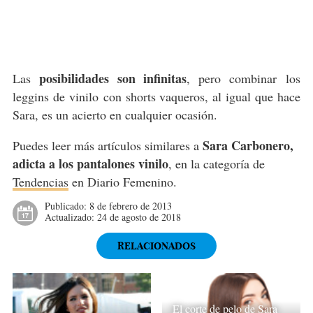
posibilidades son infinitas
Las
, pero combinar los
leggins de vinilo con shorts vaqueros, al igual que hace
Sara, es un acierto en cualquier ocasión.
Sara Carbonero,
Puedes leer más artículos similares a
adicta a los pantalones vinilo
, en la categoría de
Tendencias
en Diario Femenino.
Publicado:
8 de febrero de 2013
Actualizado:
24 de agosto de 2018
RELACIONADOS
El corte de pelo de Sara