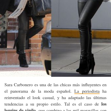
Sara Carbonero es una de las chicas más influyentes en
el panorama de la moda español.
La periodista
ha
reinventado el look casual, y ha adaptado las últimas
los
tendencias a su propio estilo. Tal es el caso de
leggins de vinilo
, que combina a las mil maravillas con