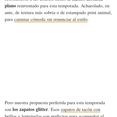
plano
reinventado para esta temporada. Acharolado, en
ante, de textura más sobria o de estampado print animal,
para
caminar cómoda sin renunciar al estilo
.
Pero nuestra propuesta preferida para esta temporada
los zapatos glitter
son
. Esos
zapatos de tacón con
brillos
y lentejuelas son perfectos para acompañar el