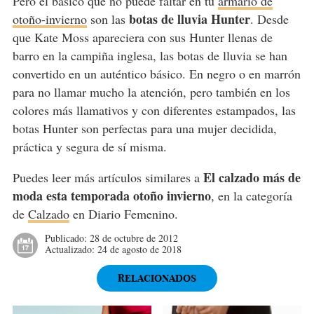
Pero el básico que no puede faltar en tu
armario de
botas de lluvia Hunter
otoño-invierno
son las
. Desde
que Kate Moss apareciera con sus Hunter llenas de
barro en la campiña inglesa, las botas de lluvia se han
convertido en un auténtico básico. En negro o en marrón
para no llamar mucho la atención, pero también en los
colores más llamativos y con diferentes estampados, las
botas Hunter son perfectas para una mujer decidida,
práctica y segura de sí misma.
El calzado más de
Puedes leer más artículos similares a
moda esta temporada otoño invierno
, en la categoría
de
Calzado
en Diario Femenino.
Publicado:
28 de octubre de 2012
Actualizado:
24 de agosto de 2018
RELACIONADOS