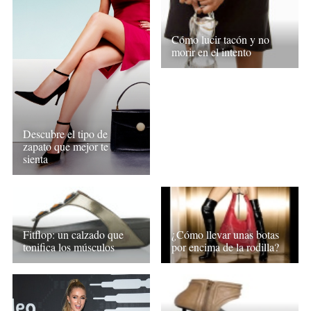
Cómo lucir tacón y no
morir en el intento
Descubre el tipo de
zapato que mejor te
sienta
Fitflop: un calzado que
¿Cómo llevar unas botas
tonifica los músculos
por encima de la rodilla?