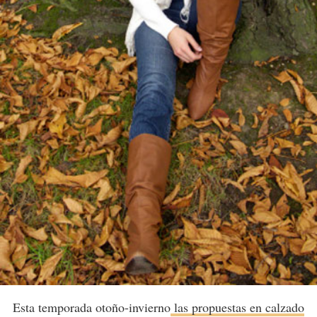
Esta temporada otoño-invierno
las propuestas en calzado