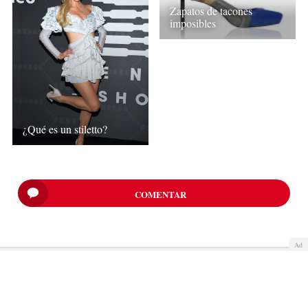
Zapatos de tacones
imposibles
¿Qué es un stiletto?
COMENTAR
Ad