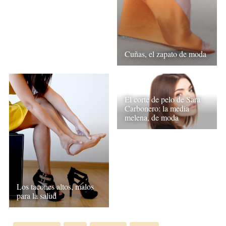
Cuñas, el zapato de moda
El corte de pelo de Sara
Carbonero: la media
melena, de moda
Los tacones altos, malos
para la salud