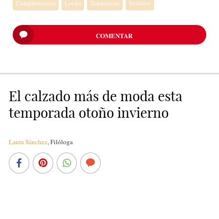
Complementos
Looks
Tendencias
Vestidos
COMENTAR
El calzado más de moda esta
temporada otoño invierno
Laura Sánchez
,
Filóloga