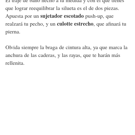
El traje de baño hecho a tu medida y con el que tienes
que lograr reequilibrar la silueta es el de dos piezas.
sujetador escotado
Apuesta por un
push-up, que
culotte estrecho
realzará tu pecho, y un
, que afinará tu
pierna.
Olvida siempre la braga de cintura alta, ya que marca la
anchura de las caderas, y las rayas, que te harán más
rellenita.