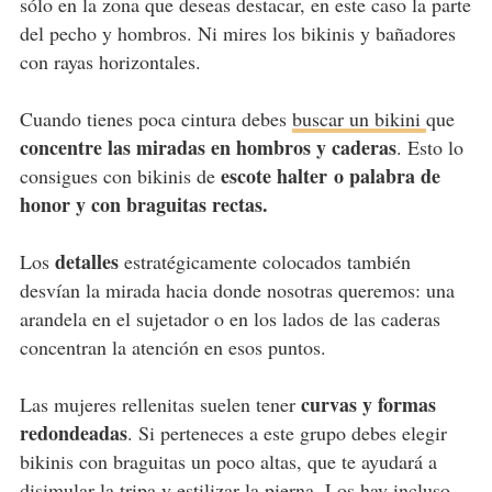
sólo en la zona que deseas destacar, en este caso la parte
del pecho y hombros. Ni mires los bikinis y bañadores
con rayas horizontales.
Cuando tienes poca cintura debes
buscar un bikini
que
concentre las miradas en hombros y caderas
. Esto lo
escote halter o palabra de
consigues con bikinis de
honor y con braguitas rectas.
detalles
Los
estratégicamente colocados también
desvían la mirada hacia donde nosotras queremos: una
arandela en el sujetador o en los lados de las caderas
concentran la atención en esos puntos.
curvas y formas
Las mujeres rellenitas suelen tener
redondeadas
. Si perteneces a este grupo debes elegir
bikinis con braguitas un poco altas, que te ayudará a
disimular la tripa y estilizar la pierna. Los hay incluso