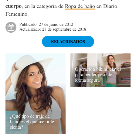
cuerpo
, en la categoría de
Ropa de baño
en Diario
Femenino.
Publicado:
27 de junio de 2012
Actualizado:
27 de septiembre de 2018
RELACIONADOS
Operación bikini: claves
para perder peso de
forma segura
¿Qué tipo de traje de
baño es el que mejor te
sienta?