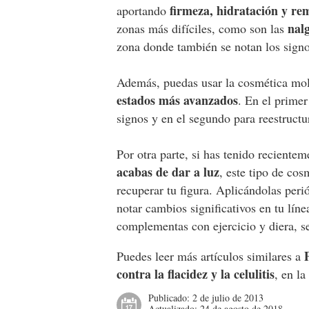
firmeza, hidratación y re
aportando
nalg
zonas más difíciles, como son las
zona donde también se notan los signo
Además, puedas usar la cosmética mo
estados más avanzados
. En el primer
signos y en el segundo para reestructu
Por otra parte, si has tenido reciente
acabas de dar a luz
, este tipo de cos
recuperar tu figura. Aplicándolas per
notar cambios significativos en tu lín
complementas con ejercicio y diera, s
Puedes leer más artículos similares a
contra la flacidez y la celulitis
, en l
Publicado:
2 de julio de 2013
Actualizado:
24 de agosto de 2018