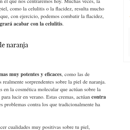
en el que nos centraremos hoy. Muchas veces, la
iel, como la celulitis o la flacidez, resulta mucho
o que, con ejercicio, podemos combatir la flacidez,
rará acabar con la celulitis
.
 de naranja
mas muy potentes y eficaces
, como las de
 realmente sorprendentes sobre la piel de naranja.
as en la cosmética molecular que actúan sobre la
contra
a para lucir en verano. Estas cremas, actúan
les problemas contra los que tradicionalmente ha
cer cualidades muy positivas sobre tu piel,