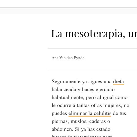
La mesoterapia, un
Ana Van den Eynde
Seguramente ya sigues una
dieta
balanceada y haces ejercicio
habitualmente, pero al igual como
le ocurre a tantas otras mujeres, no
puedes
eliminar la celulitis
de tus
piernas, muslos, caderas o
abdomen. Si ya has estado
buscando tratamientos para