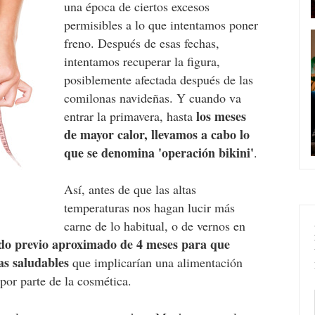
una época de ciertos excesos
permisibles a lo que intentamos poner
freno. Después de esas fechas,
intentamos recuperar la figura,
posiblemente afectada después de las
comilonas navideñas. Y cuando va
los meses
entrar la primavera, hasta
de mayor calor, llevamos a cabo lo
que se denomina 'operación bikini'
.
Así, antes de que las altas
temperaturas nos hagan lucir más
carne de lo habitual, o de vernos en
do previo aproximado de 4 meses para que
as saludables
que implicarían una alimentación
por parte de la cosmética.