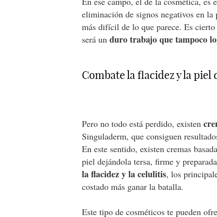
En ese campo, el de la cosmética, es 
eliminación de signos negativos en la p
más difícil de lo que parece. Es ciert
duro trabajo que tampoco log
será un
Combate la flacidez y la piel
cre
Pero no todo está perdido, existen
Singuladerm, que consiguen resultados
En este sentido, existen cremas basad
piel dejándola tersa, firme y preparad
la flacidez y la celulitis
, los principa
costado más ganar la batalla.
Este tipo de cosméticos te pueden ofre