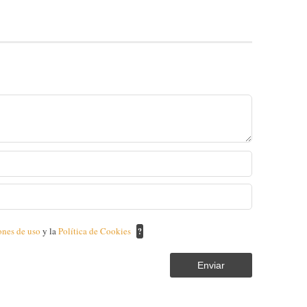
ones de uso
y la
Política de Cookies
?
Enviar