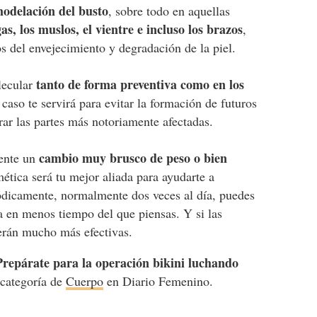
modelación del busto
, sobre todo en aquellas
as, los muslos, el vientre e incluso los brazos
,
s del envejecimiento y degradación de la piel.
tanto de forma preventiva como en los
lecular
 caso te servirá para evitar la formación de futuros
rar las partes más notoriamente afectadas.
cambio muy brusco de peso o bien
mente un
mética será tu mejor aliada para ayudarte a
iódicamente, normalmente dos veces al día, puedes
ea en menos tiempo del que piensas. Y si las
erán mucho más efectivas.
Prepárate para la operación bikini luchando
a categoría de
Cuerpo
en Diario Femenino.