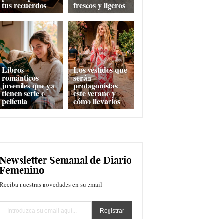
tus recuerdos
frescos y ligeros
Libros
Los vestidos que
románticos
serán
juveniles que ya
protagonistas
tienen serie o
este verano y
película
cómo llevarlos
Newsletter Semanal de Diario
Femenino
Reciba nuestras novedades en su email