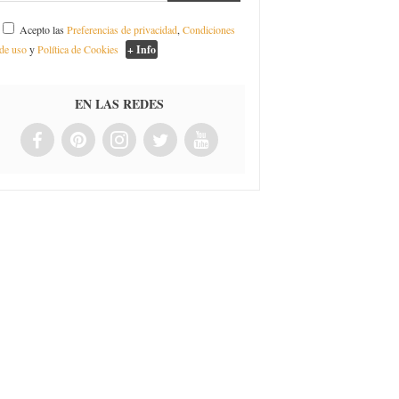
Acepto las
Preferencias de privacidad
,
Condiciones
de uso
y
Política de Cookies
+ Info
EN LAS REDES