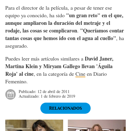
Para el director de la película, a pesar de tener ese
"un gran reto" en el que,
equipo ya conocido, ha sido
aunque ampliaron la duración del metraje y el
rodaje, las cosas se complicaron
"Queríamos contar
.
tantas cosas que hemos ido con el agua al cuello"
, ha
asegurado.
David Janer,
Puedes leer más artículos similares a
Martina Klein y Miryam Gallego llevan 'Águila
Roja' al cine
, en la categoría de
Cine
en Diario
Femenino.
Publicado:
12 de abril de 2011
Actualizado:
1 de febrero de 2019
RELACIONADOS