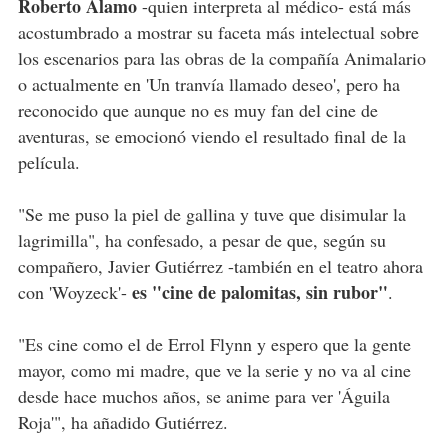
Roberto Álamo
-quien interpreta al médico- está más
acostumbrado a mostrar su faceta más intelectual sobre
los escenarios para las obras de la compañía Animalario
o actualmente en 'Un tranvía llamado deseo', pero ha
reconocido que aunque no es muy fan del cine de
aventuras, se emocionó viendo el resultado final de la
película.
"Se me puso la piel de gallina y tuve que disimular la
lagrimilla", ha confesado, a pesar de que, según su
compañero, Javier Gutiérrez -también en el teatro ahora
es "cine de palomitas, sin rubor"
con 'Woyzeck'-
.
"Es cine como el de Errol Flynn y espero que la gente
mayor, como mi madre, que ve la serie y no va al cine
desde hace muchos años, se anime para ver 'Águila
Roja'", ha añadido Gutiérrez.