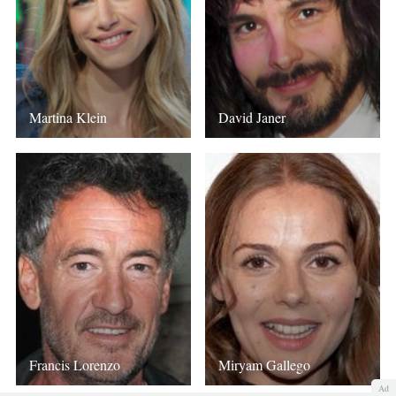
Martina Klein
David Janer
Francis Lorenzo
Miryam Gallego
Ad