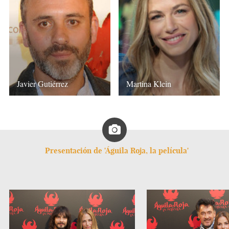
Javier Gutiérrez
Martina Klein
Presentación de 'Águila Roja, la película'