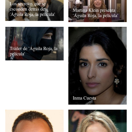
Los secretos que se
esconden detrás de
Martina Klein presenta
'Águila Roja, la película'
'Águila Roja, la película'
Tráiler de 'Águila Roja, la
película'
Inma Cuesta