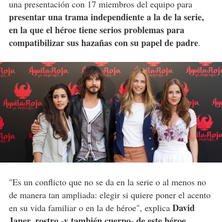
una presentación con 17 miembros del equipo para
presentar una trama independiente a la de la serie,
en la que el héroe tiene serios problemas para
compatibilizar sus hazañas con su papel de padre
.
"Es un conflicto que no se da en la serie o al menos no
de manera tan ampliada: elegir si quiere poner el acento
David
en su vida familiar o en la de héroe", explica
Janer, rostro -y también cuerpo- de este héroe