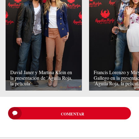
David Janer y Martina Klein en
Francis Lorenzo y Mi
la presentación de 'Águila Roja,
Gallego en la presenta
la película'
'Águila Roja, la películ
COMENTAR