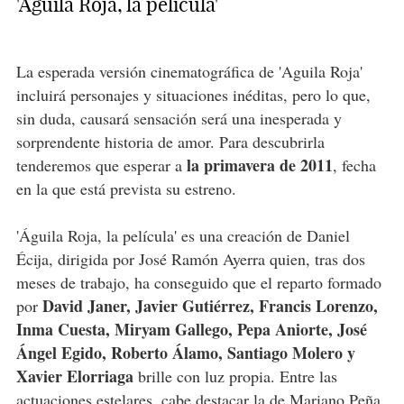
'Águila Roja, la película'
La esperada versión cinematográfica de 'Aguila Roja'
incluirá personajes y situaciones inéditas, pero lo que,
sin duda, causará sensación será una inesperada y
sorprendente historia de amor. Para descubrirla
la primavera de 2011
tenderemos que esperar a
, fecha
en la que está prevista su estreno.
'Águila Roja, la película' es una creación de Daniel
Écija, dirigida por José Ramón Ayerra quien, tras dos
meses de trabajo, ha conseguido que el reparto formado
David Janer, Javier Gutiérrez, Francis Lorenzo,
por
Inma Cuesta, Miryam Gallego, Pepa Aniorte, José
Ángel Egido, Roberto Álamo, Santiago Molero y
Xavier Elorriaga
brille con luz propia. Entre las
actuaciones estelares, cabe destacar la de Mariano Peña,