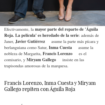
mayor parte del reparto de 'Águila
Efectivamente, la
Roja. La película' es heredado de la serie
: además de
Javier Gutiérrez
Janer,
asume la parte más pícara y
Inma Cuesta
berlanguiana como Satur,
asume la
Francis Lorenzo
nobleza de Margarita,
es el
Miryam Gallego
comisario, y
insiste en las
trapisondas amorosas de la marquesa.
Francis Lorenzo, Inma Cuesta y Miryam
Gallego repiten con Águila Roja