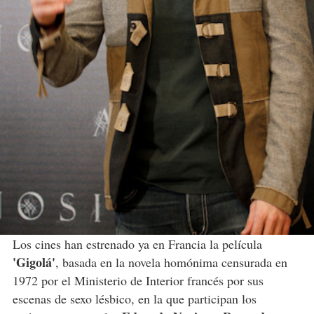
Los cines han estrenado ya en Francia la película
'Gigolá'
, basada en la novela homónima censurada en
1972 por el Ministerio de Interior francés por sus
escenas de sexo lésbico, en la que participan los