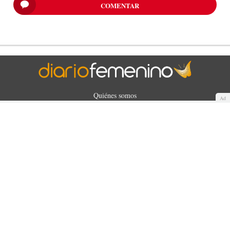
COMENTAR
Quiénes somos
Ad
Cookies
Política de privacidad
Aviso Legal
Contacto
Anunciantes
Mapa del sitio