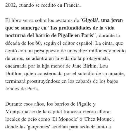
2002, cuando se reeditó en Francia.
'Gigolá', una joven
El libro versa sobre los avatares de
que se sumerge en "las profundidades de la vida
nocturna del barrio de Pigalle en París"
, durante la
década de los 60, según el editor español. La cinta, que
contó con un presupuesto de unos diez millones y medio
de euros, se adentra en la vida de la protagonista,
encarnada por la hija menor de Jane Birkin, Lou
Doillon, quien consternada por el suicidio de su amante,
terminará prostituyéndose en los cabarés de los bajos
fondos de París.
Durante esos años, los barrios de Pigalle y
Montparnasse de la capital francesa vieron aflorar
locales de ocio como 'El Monocle' o 'Chez Moune',
donde las 'garçonnes' acudían para seducir tanto a