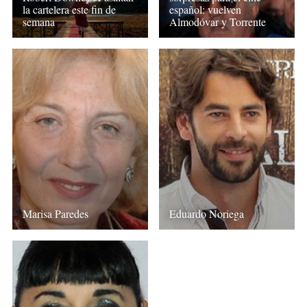
la cartelera este fin de
español: vuelven
semana
Almodóvar y Torrente
Marisa Paredes
Eduardo Noriega