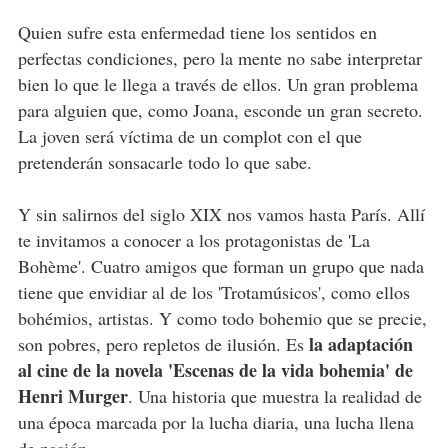
Quien sufre esta enfermedad tiene los sentidos en
perfectas condiciones, pero la mente no sabe interpretar
bien lo que le llega a través de ellos. Un gran problema
para alguien que, como Joana, esconde un gran secreto.
La joven será víctima de un complot con el que
pretenderán sonsacarle todo lo que sabe.
Y sin salirnos del siglo XIX nos vamos hasta París. Allí
te invitamos a conocer a los protagonistas de 'La
Bohème'. Cuatro amigos que forman un grupo que nada
tiene que envidiar al de los 'Trotamúsicos', como ellos
bohémios, artistas. Y como todo bohemio que se precie,
la adaptación
son pobres, pero repletos de ilusión. Es
al cine de la novela 'Escenas de la vida bohemia' de
Henri Murger
. Una historia que muestra la realidad de
una época marcada por la lucha diaria, una lucha llena
de pasión.