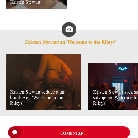
Kristen Stewart
Kristen Stewart en 'Welcome to the Rileys'
Kristen Stewart seduce a un
Kristen Stewart saca s
hombre en 'Welcome to the
salvaje en 'Welcome to
Rileys'
Rileys'
COMENTAR