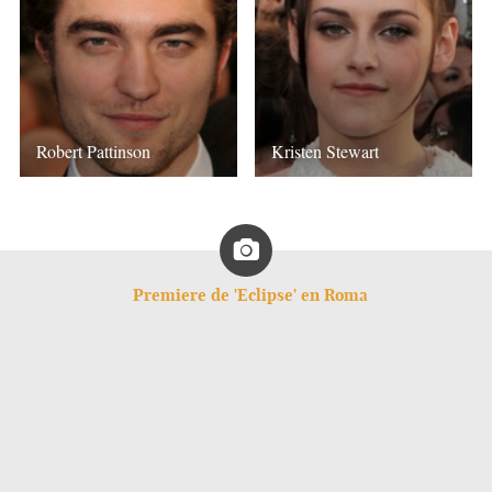
Robert Pattinson
Kristen Stewart
Premiere de 'Eclipse' en Roma