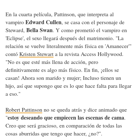
En la cuarta película, Pattinson, que interpreta al
Edward Cullen
vampiro
, se casa con el personaje de
Bella Swan
Steward,
. Y como prometió el vampiro en
'Eclipse', el sexo llegará después del matrimonio. "La
relación se vuelve literalmente más física en 'Amanecer'"
contó
Kristen Stewart
a la revista Access Hollywood.
"No es que esté más llena de acción, pero
definitivamente es algo más físico. En fin, ¡ellos se
casan! Ahora son marido y mujer; Incluso tienen un
hijo, así que supongo que es lo que hace falta para llegar
a eso."
Robert Pattinson
no se queda atrás y dice animado que
estoy deseando que empiecen las escenas de cama
"
.
Creo que será gracioso, en comparación de todas las
cosas aburridas que tengo que hacer, ¿no?".