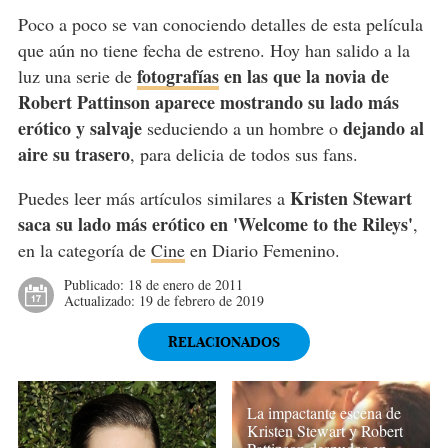
Poco a poco se van conociendo detalles de esta película
que aún no tiene fecha de estreno. Hoy han salido a la
fotografías
en las que la novia de
luz una serie de
Robert Pattinson aparece mostrando su lado más
erótico y salvaje
dejando al
seduciendo a un hombre o
aire su trasero
, para delicia de todos sus fans.
Kristen Stewart
Puedes leer más artículos similares a
saca su lado más erótico en 'Welcome to the Rileys'
,
en la categoría de
Cine
en Diario Femenino.
Publicado:
18 de enero de 2011
Actualizado:
19 de febrero de 2019
RELACIONADOS
La impactante escena de
Kristen Stewart y Robert