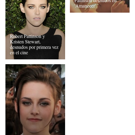
Pattinson desnudos en
'Amanecer'
Robert Pattinson y
Kristen Stewart,
desnudos por primera vez
en el cine