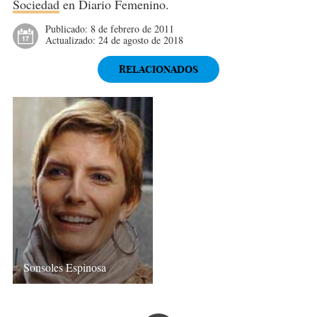
Sociedad
en Diario Femenino.
Publicado:
8 de febrero de 2011
Actualizado:
24 de agosto de 2018
RELACIONADOS
Sonsoles Espinosa