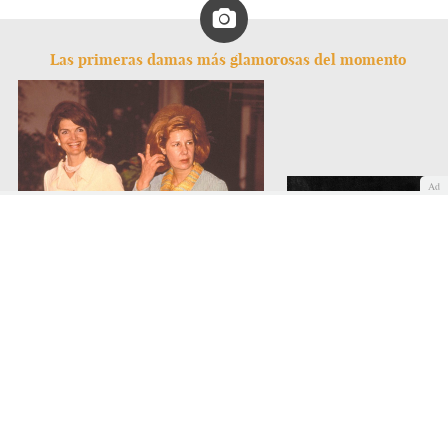
Las primeras damas más glamorosas del momento
Ad
Jackie Kennedy junto a la
Eva Perón junto a su m
Duquesa de Alba
Juan