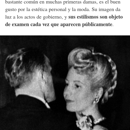
bastante común en muchas primeras damas, es el buen
gusto por la estética personal y la moda. Su imagen da
sus estilismos son objeto
luz a los actos de gobierno, y
de examen cada vez que aparecen públicamente
.