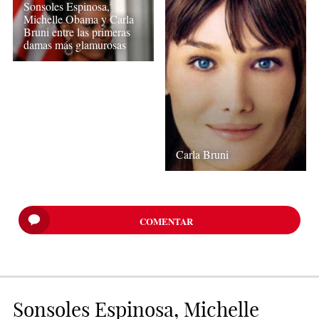
Sonsoles Espinosa,
Michelle Obama y Carla
Bruni entre las primeras
damas más glamurosas
Carla Bruni
COMENTAR
Sonsoles Espinosa, Michelle