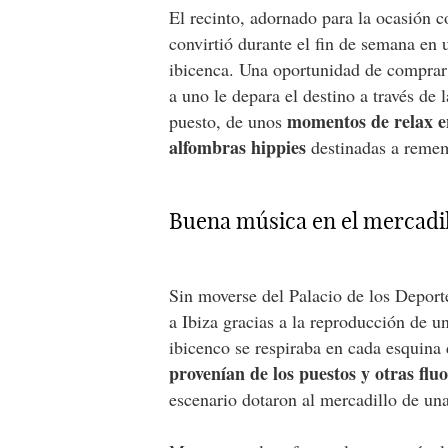
El recinto, adornado para la ocasión c
convirtió durante el fin de semana en 
ibicenca. Una oportunidad de comprar 
a uno le depara el destino a través de 
momentos de relax en
puesto, de unos
alfombras hippies
destinadas a remem
Buena música en el mercadi
Sin moverse del Palacio de los Deport
a Ibiza gracias a la reproducción de un
ibicenco se respiraba en cada esquina 
provenían de los puestos y otras flu
escenario dotaron al mercadillo de un