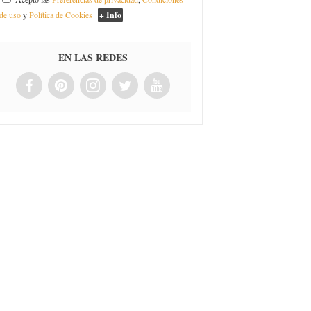
de uso
y
Política de Cookies
+ Info
EN LAS REDES