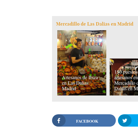
Mercadillo de Las Dalias en Madrid
150 puestos
Artesanos de Ibiza
artesanos en
en Las Dalias
Mercadillo 
Madrid
Dalias en M
FACEBOOK