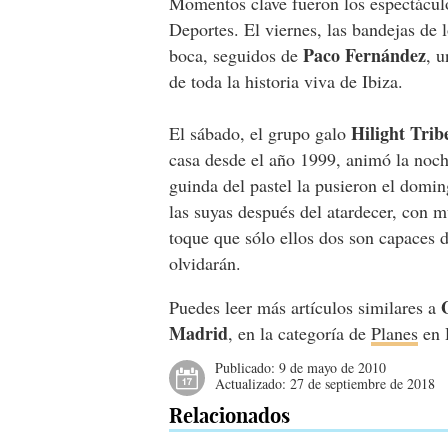
Momentos clave fueron los espectáculo
Deportes. El viernes, las bandejas de 
Paco Fernández
boca, seguidos de
, 
de toda la historia viva de Ibiza.
Hilight Trib
El sábado, el grupo galo
casa desde el año 1999, animó la noche
guinda del pastel la pusieron el domi
las suyas después del atardecer, con m
toque que sólo ellos dos son capaces 
olvidarán.
Puedes leer más artículos similares a
Madrid
, en la categoría de
Planes
en 
Publicado:
9 de mayo de 2010
Actualizado:
27 de septiembre de 2018
Relacionados