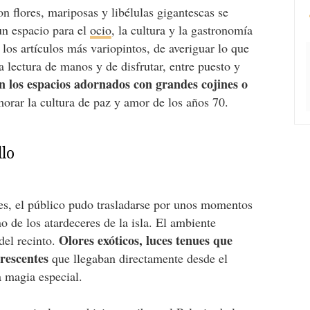
on flores, mariposas y libélulas gigantescas se
un espacio para el
ocio
, la cultura y la gastronomía
los artículos más variopintos, de averiguar lo que
la lectura de manos y de disfrutar, entre puesto y
 los espacios adornados con grandes cojines o
orar la cultura de paz y amor de los años 70.
llo
es, el público pudo trasladarse por unos momentos
o de los atardeceres de la isla. El ambiente
Olores exóticos, luces tenues que
del recinto.
orescentes
que llegaban directamente desde el
a magia especial.