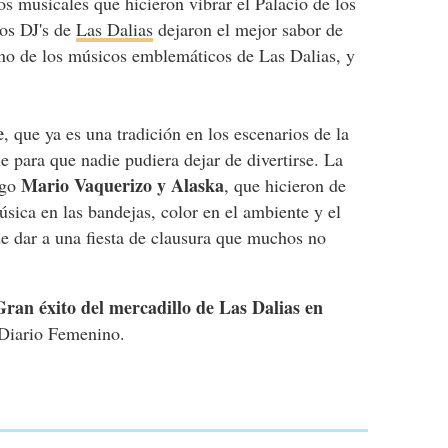
s musicales que hicieron vibrar el Palacio de los
los DJ's de
Las Dalias
dejaron el mejor sabor de
uno de los músicos emblemáticos de Las Dalias, y
e
, que ya es una tradición en los escenarios de la
 para que nadie pudiera dejar de divertirse. La
Mario Vaquerizo y Alaska
ngo
, que hicieron de
úsica en las bandejas, color en el ambiente y el
de dar a una fiesta de clausura que muchos no
Gran éxito del mercadillo de Las Dalias en
Diario Femenino.