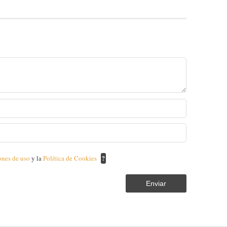
ones de uso
y la
Política de Cookies
?
Enviar