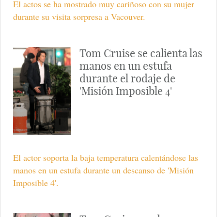
El actor se ha mostrado muy sorprendido y contento
con la visita de su mujer y su hija.
Tom Cruise, muy
cariñoso con Katie
Holmes