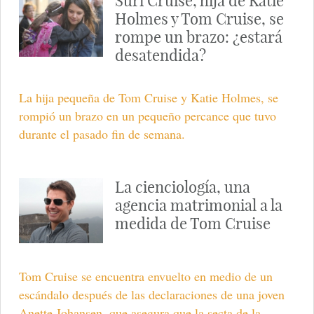
Suri Cruise, hija de Katie
Holmes y Tom Cruise, se
rompe un brazo: ¿estará
desatendida?
La hija pequeña de Tom Cruise y Katie Holmes, se
rompió un brazo en un pequeño percance que tuvo
durante el pasado fin de semana.
La cienciología, una
agencia matrimonial a la
medida de Tom Cruise
Tom Cruise se encuentra envuelto en medio de un
escándalo después de las declaraciones de una joven
Anette Johansen, que asegura que la secta de la