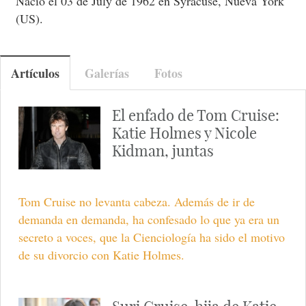
Nació el 03 de July de 1962 en Syracuse, Nueva York
(US).
Artículos
Galerías
Fotos
El enfado de Tom Cruise:
Katie Holmes y Nicole
Kidman, juntas
Tom Cruise no levanta cabeza. Además de ir de
demanda en demanda, ha confesado lo que ya era un
secreto a voces, que la Cienciología ha sido el motivo
de su divorcio con Katie Holmes.