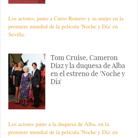
Fran Rivera.
La duquesa de Alba saluda
a Tom Cruise
La duquesa saluda al actor en la premiere mundial de
la película 'Noche y Día' en Sevilla.
Tom Cruise y Cameron
Diaz posan con Curro
Romero y Carmen Tello