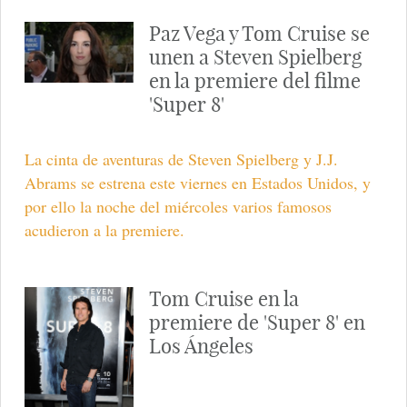
Paz Vega y Tom Cruise se
unen a Steven Spielberg
en la premiere del filme
'Super 8'
La cinta de aventuras de Steven Spielberg y J.J.
Abrams se estrena este viernes en Estados Unidos, y
por ello la noche del miércoles varios famosos
acudieron a la premiere.
Tom Cruise en la
premiere de 'Super 8' en
Los Ángeles