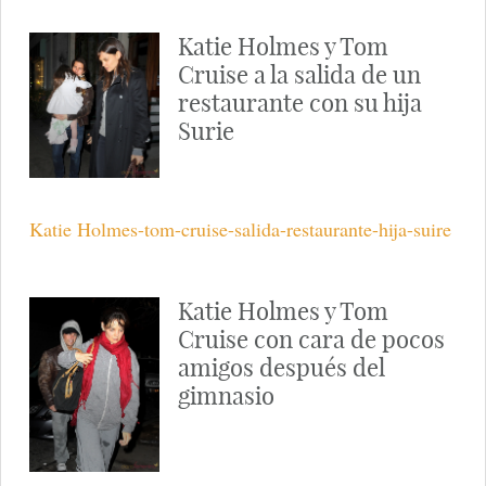
salida de un restaurante
con Tom Cruise
Katie Holmes sale de un restaurante con su marido
con cara de muy pocos amigos.
Tom Cruise, con Surie en
brazos, hace un gesto
cariñoso a Katie Holmes
Tom Cruise sale de un restaurante con Surie en brazos
y hace un gesto cariñoso a Katie Holmes.