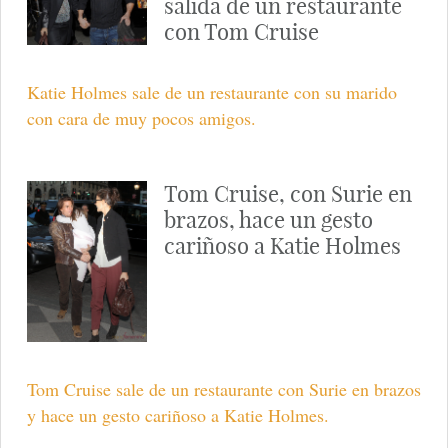
El actor rodando una de las escenas de 'Misión
Imposible 4'.
Tom Cruise y Katie
Holmes celebran el 32
cumpleaños de la actriz
Tom Cruise y Katie Holmes salen de un restaurante
de celebrar el 32 cumpleaños de la actriz.
Katie Holmes con cara de
muy pocos amigos a la