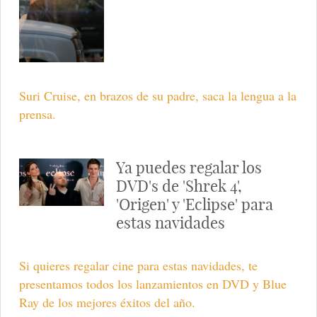
Tom Cruise y Katie Holmes salen del gimnasio con
cara de pocos amigos.
Katie Holmes y Tom
Cruise salen juntos del
gimnasio
Katie Holmes y Tom Cruise practican deporte juntos.
Suri Cruise saca la lengua
a la prensa