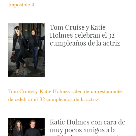
Tom Cruise rueda en
Vancouver 'Misión
Imposible 4'
El actor actualmente está rodando 'Misión Imposible
4' en Vacouver
Tom Cruise en el rodaje
de 'Misión Imposible 4' en
Vancouver