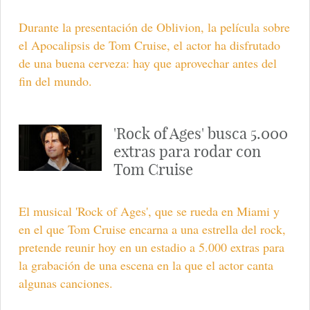
Durante la presentación de Oblivion, la película sobre
el Apocalipsis de Tom Cruise, el actor ha disfrutado
de una buena cerveza: hay que aprovechar antes del
fin del mundo.
'Rock of Ages' busca 5.000
extras para rodar con
Tom Cruise
El musical 'Rock of Ages', que se rueda en Miami y
en el que Tom Cruise encarna a una estrella del rock,
pretende reunir hoy en un estadio a 5.000 extras para
la grabación de una escena en la que el actor canta
algunas canciones.