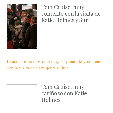
Tom Cruise, muy atento a
su hija Suri
El actor ha estado muy atento a su hija Suri durante la
visita sorpresa que le ha hecho en el rodaje de 'Misión
Imposible 4' en Vancouver
Tom Cruise, muy
contento con la visita de
Katie Holmes y Suri