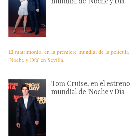
Sevilla.
Tom Cruise y Cameron
Diaz presentan 'Noche y
Día'
Los actores, en la premiere mundial de la película
'Noche y Día' en Sevilla.
Tom Cruise y Katie
Holmes en el estreno