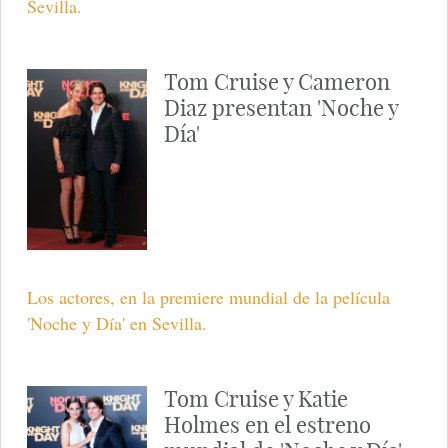
Los actores, junto a Curro Romero y su mujer en la
premiere mundial de la película 'Noche y Día' en
Sevilla.
Tom Cruise, Cameron
Diaz y la duquesa de Alba
en el estreno de 'Noche y
Día'
Los actores junto a la duquesa de Alba, en la
premiere mundial de la película 'Noche y Día' en