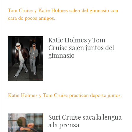
Katie Holmes y Tom
Cruise a la salida de un
restaurante con su hija
Surie
Katie Holmes-tom-cruise-salida-restaurante-hija-suire
Katie Holmes y Tom
Cruise con cara de pocos
amigos después del
gimnasio