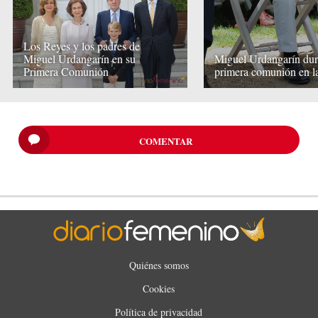
Los Reyes y los padres de
Miguel Urdangarín en su
Miguel Urdangarín dur
Primera Comunión
primera comunión en l
COMENTAR
Quiénes somos
Cookies
Política de privacidad