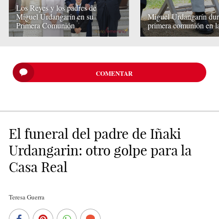
Los Reyes y los padres de
Miguel Urdangarín en su
Miguel Urdangarín dur
Primera Comunión
primera comunión en l
COMENTAR
El funeral del padre de Iñaki
Urdangarin: otro golpe para la
Casa Real
Teresa Guerra