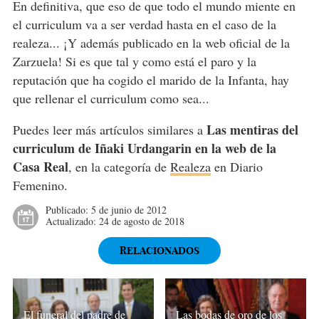
En definitiva, que eso de que todo el mundo miente en
el curriculum va a ser verdad hasta en el caso de la
realeza... ¡Y además publicado en la web oficial de la
Zarzuela! Si es que tal y como está el paro y la
reputación que ha cogido el marido de la Infanta, hay
que rellenar el curriculum como sea...
Las mentiras del
Puedes leer más artículos similares a
curriculum de Iñaki Urdangarin en la web de la
Casa Real
, en la categoría de
Realeza
en Diario
Femenino.
Publicado:
5 de junio de 2012
Actualizado:
24 de agosto de 2018
RELACIONADOS
El funeral del padre de
Las bodas de oro de los