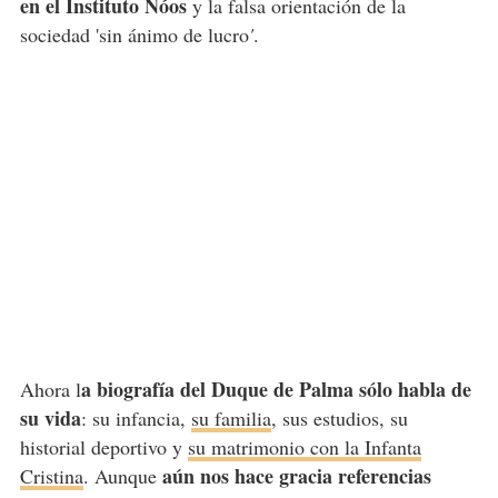
en el Instituto Nóos
y la falsa orientación de la
sociedad 'sin ánimo de lucro
'
.
a biografía del Duque de Palma sólo habla de
Ahora l
su vida
: su infancia,
su familia
, sus estudios, su
historial deportivo y
su matrimonio con la Infanta
aún nos hace gracia referencias
Cristina
. Aunque