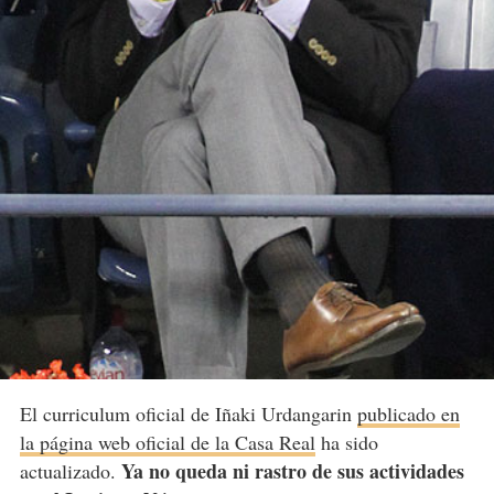
El curriculum oficial de Iñaki Urdangarin
publicado en
la página web oficial de la Casa Real
ha sido
Ya no queda ni rastro de sus actividades
actualizado.