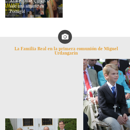
Al Rey Juan Carlos le
sale una amante en
Portugal
La Familia Real en la primera comunión de Miguel
Urdangarín