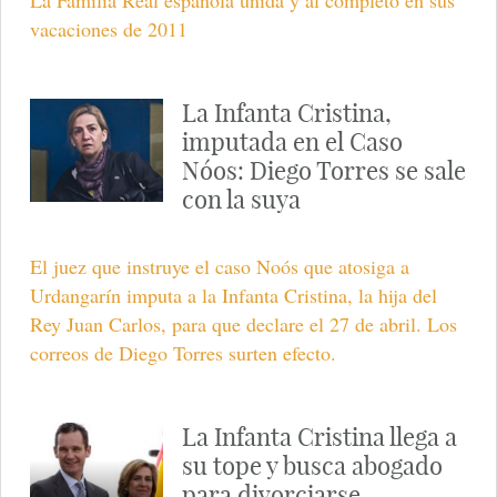
La Familia Real española unida y al completo en sus
vacaciones de 2011
La Infanta Cristina,
imputada en el Caso
Nóos: Diego Torres se sale
con la suya
El juez que instruye el caso Noós que atosiga a
Urdangarín imputa a la Infanta Cristina, la hija del
Rey Juan Carlos, para que declare el 27 de abril. Los
correos de Diego Torres surten efecto.
La Infanta Cristina llega a
su tope y busca abogado
para divorciarse