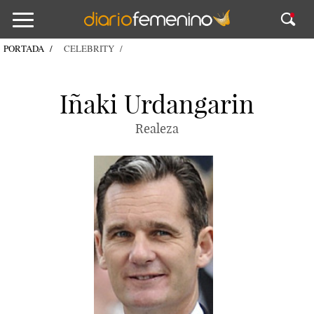
PORTADA
CELEBRITY
Iñaki Urdangarin
Realeza