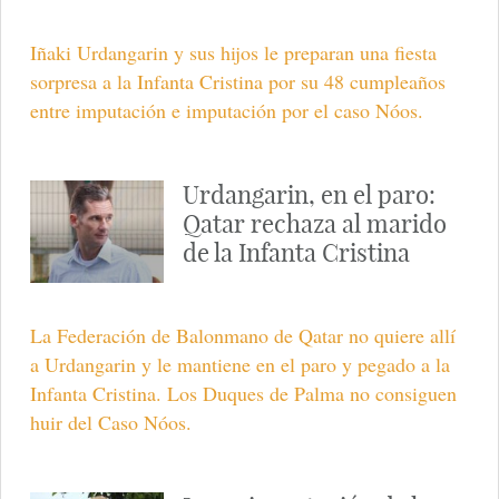
Iñaki Urdangarin y sus hijos le preparan una fiesta
sorpresa a la Infanta Cristina por su 48 cumpleaños
entre imputación e imputación por el caso Nóos.
Urdangarin, en el paro:
Qatar rechaza al marido
de la Infanta Cristina
La Federación de Balonmano de Qatar no quiere allí
a Urdangarin y le mantiene en el paro y pegado a la
Infanta Cristina. Los Duques de Palma no consiguen
huir del Caso Nóos.