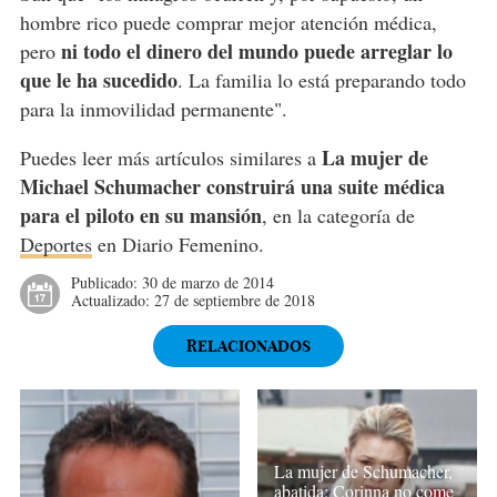
hombre rico puede comprar mejor atención médica,
ni todo el dinero del mundo puede arreglar lo
pero
que le ha sucedido
. La familia lo está preparando todo
para la inmovilidad permanente".
La mujer de
Puedes leer más artículos similares a
Michael Schumacher construirá una suite médica
para el piloto en su mansión
, en la categoría de
Deportes
en Diario Femenino.
Publicado:
30 de marzo de 2014
Actualizado:
27 de septiembre de 2018
RELACIONADOS
La mujer de Schumacher,
abatida: Corinna no come