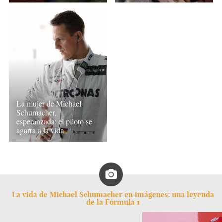
La mujer de Michael
Schumacher,
esperanzada: el piloto se
agarra a la vida
La vida de Michael Schumacher en imágenes: una leyenda
de la Fórmula 1