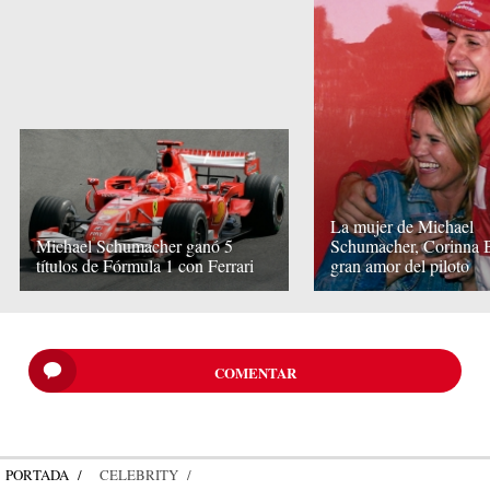
La mujer de Michael
Michael Schumacher ganó 5
Schumacher, Corinna B
títulos de Fórmula 1 con Ferrari
gran amor del piloto
COMENTAR
PORTADA
CELEBRITY