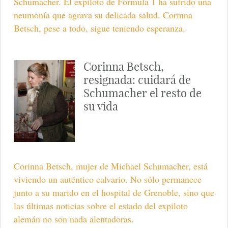
Schumacher. El expiloto de Fórmula 1 ha sufrido una
neumonía que agrava su delicada salud. Corinna
Betsch, pese a todo, sigue teniendo esperanza.
Corinna Betsch,
resignada: cuidará de
Schumacher el resto de
su vida
Corinna Betsch, mujer de Michael Schumacher, está
viviendo un auténtico calvario. No sólo permanece
junto a su marido en el hospital de Grenoble, sino que
las últimas noticias sobre el estado del expiloto
alemán no son nada alentadoras.