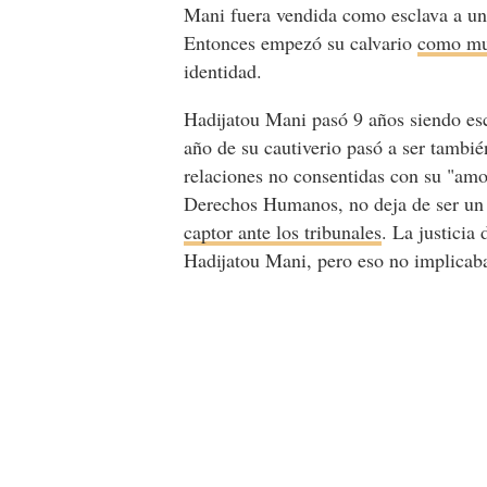
Mani fuera vendida como esclava a un 
Entonces empezó su calvario
como muj
identidad.
Hadijatou Mani pasó 9 años siendo esc
año de su cautiverio pasó a ser tambi
relaciones no consentidas con su "amo
Derechos Humanos, no deja de ser un m
captor ante los tribunales
. La justicia
Hadijatou Mani, pero eso no implicaba