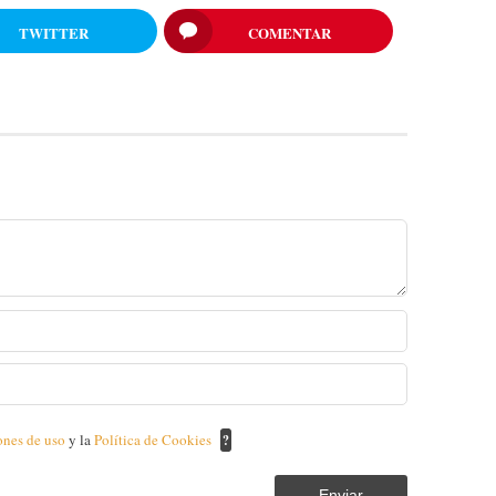
TWITTER
COMENTAR
ones de uso
y la
Política de Cookies
?
Enviar