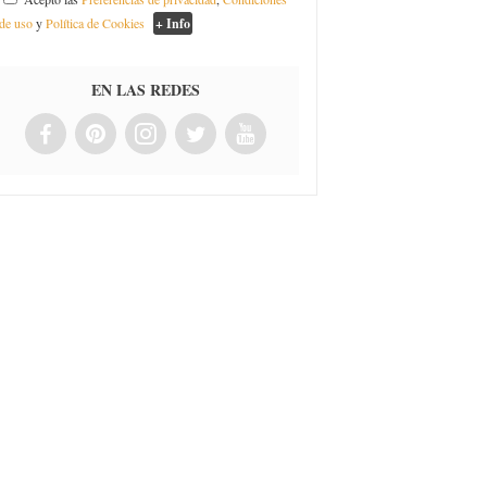
de uso
y
Política de Cookies
+ Info
EN LAS REDES