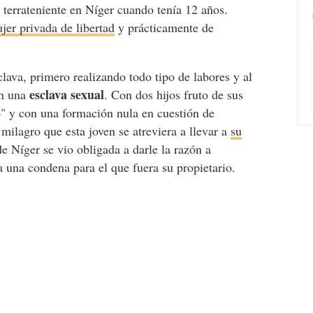
terrateniente en Níger cuando tenía 12 años.
er privada de libertad
y prácticamente de
lava, primero realizando todo tipo de labores y al
esclava sexual
én una
. Con dos hijos fruto de sus
" y con una formación nula en cuestión de
ilagro que esta joven se atreviera a llevar a
su
 de Níger se vio obligada a darle la razón a
 una condena para el que fuera su propietario.