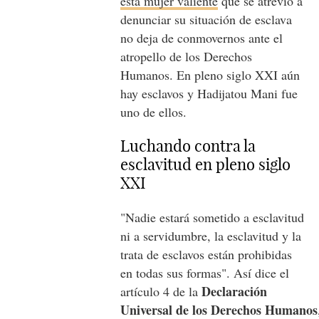
esta mujer valiente
que se atrevió a
denunciar su situación de esclava
no deja de conmovernos ante el
atropello de los Derechos
Humanos. En pleno siglo XXI aún
hay esclavos y Hadijatou Mani fue
uno de ellos.
Luchando contra la
esclavitud en pleno siglo
XXI
"Nadie estará sometido a esclavitud
ni a servidumbre, la esclavitud y la
trata de esclavos están prohibidas
en todas sus formas". Así dice el
Declaración
artículo 4 de la
Universal de los Derechos Humanos