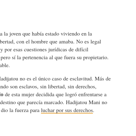
 a la joven que había estado viviendo en la
libertad, con el hombre que amaba. No es legal
 por esas cuestiones jurídicas de difícil
pero sí la pertenencia al que fuera su propietario.
able.
dijatou no es el único caso de esclavitud. Más de
do son esclavos, sin libertad, sin derechos,
lo
de esta mujer decidida que logró enfrentarse a
io destino que parecía marcado. Hadijatou Mani no
dio la fuerza para
luchar por sus derechos
.