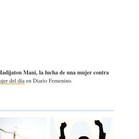
Hadijatou Mani, la lucha de una mujer contra
jer del día
en Diario Femenino.