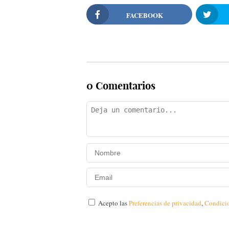
FACEBOOK
0 Comentarios
Acepto las
Preferencias de privacidad
,
Condici