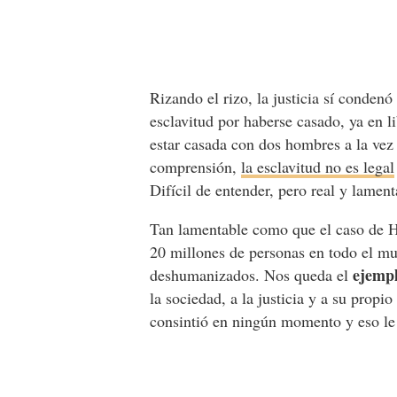
Rizando el rizo, la justicia sí condenó
esclavitud por haberse casado, ya en 
estar casada con dos hombres a la vez y
comprensión,
la esclavitud no es legal
Difícil de entender, pero real y lament
Tan lamentable como que el caso de Ha
20 millones de personas en todo el mun
ejemp
deshumanizados. Nos queda el
la sociedad, a la justicia y a su prop
consintió en ningún momento y eso le 