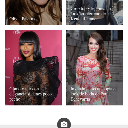
Crop top y leggins: un
look todoterreno de
Olivia Palermo
Kendall Jenner
Cómo vestir con
Invitada perfecta: copia el
elegancia si tienes poco
look de boda de Paula
pecho
Echevarría