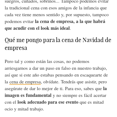
suegros, cuñados, sobrinos... Tampoco podemos evitar
la tradicional cena con esos amigos de la infancia que
cada vez tiene menos sentido y, por supuesto, tampoco
la cena de empresa, a la que habrá
podemos evitar
que acudir con el look más ideal
.
Qué me pongo para la cena de Navidad de
empresa
Pero tal y como están las cosas, no podemos
arriesgarnos a dar un paso en falso en nuestro trabajo,
así que si este año estabas pensando en escaquearte de
la
cena de empresa
, olvídate. Tendrás que asistir, pero
la
asegúrate de dar lo mejor de ti. Para eso, sabes que
imagen es fundamental
y no siempre es fácil acertar
look adecuado para ese evento
con el
que es mitad
ocio y mitad trabajo.