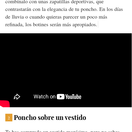
combínalo con unas zapatillas deportivas, que
contrastarán con la elegancia de tu poncho. En los días
de lluvia o cuando quieras parecer un poco más
refinada, los botines serán más apropiados.
Poncho sobre un vestido
2
Te has comprado un vestido monísimo, pero no sabes