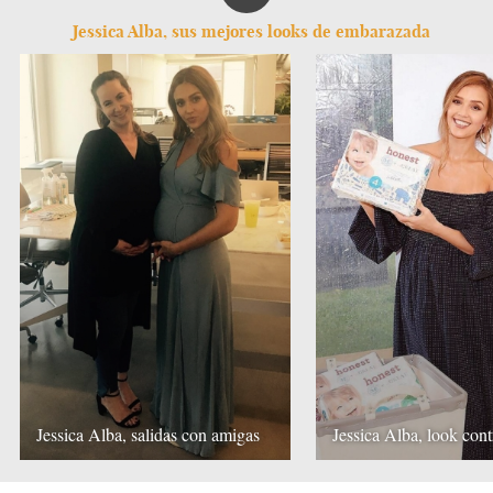
Jessica Alba, sus mejores looks de embarazada
Jessica Alba, salidas con amigas
Jessica Alba, look cont