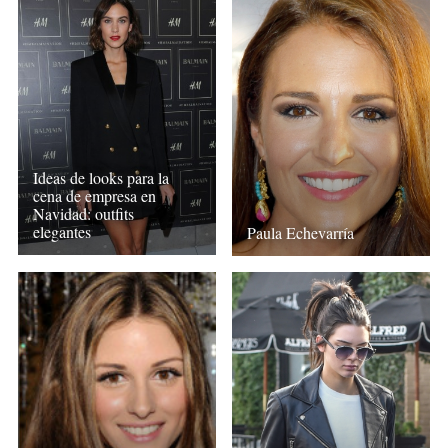
Ideas de looks para la
cena de empresa en
Navidad: outfits
elegantes
Paula Echevarría