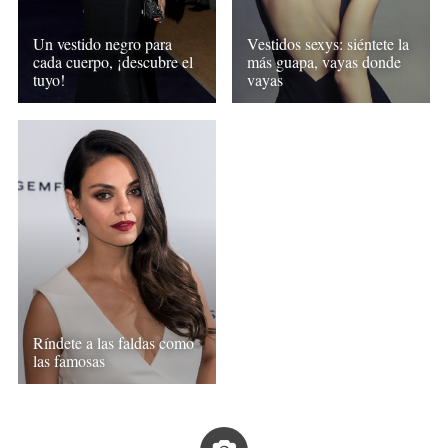
Un vestido negro para
Vestidos sexys: siéntete la
cada cuerpo, ¡descubre el
más guapa, vayas donde
tuyo!
vayas
Ríndete a las faldas como
las famosas