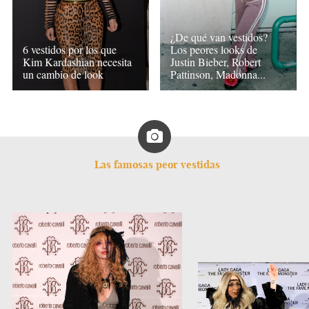
¿De qué van vestidos?
6 vestidos por los que
Los peores looks de
Kim Kardashian necesita
Justin Bieber, Robert
un cambio de look
Pattinson, Madonna...
Las famosas peor vestidas