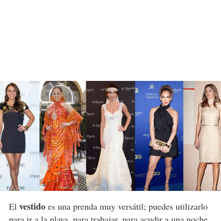
vestido
El
es una prenda muy versátil; puedes utilizarlo
para ir a la playa, para trabajar, para acudir a una noche