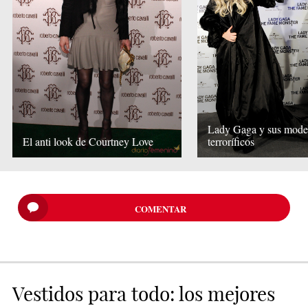
Lady Gaga y sus model
El anti look de Courtney Love
terroríficos
COMENTAR
Vestidos para todo: los mejores