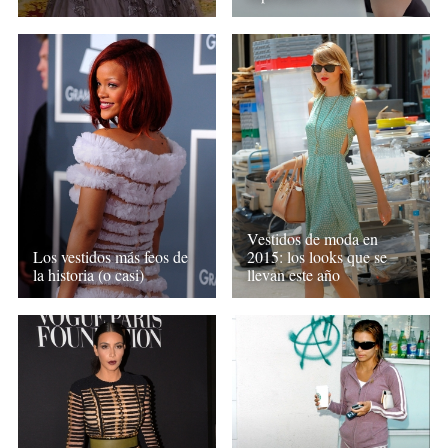
Vestidos de moda en
Los vestidos más feos de
2015: los looks que se
la historia (o casi)
llevan este año