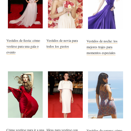
Vestidos de novia para
Vestidos de fiesta: cómo
Vestidos de noche: los
todos los gustos
vestirse para una gala o
mejores trajes para
evento
momentos especiales
Cómo vestirse para ir a una
Ideas para vestirse con
Vestidos de verano: cómo