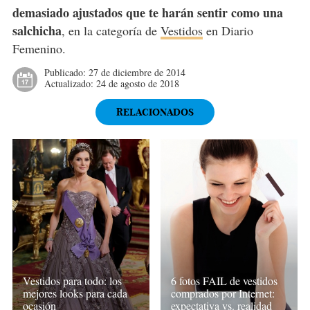
demasiado ajustados que te harán sentir como una
salchicha
, en la categoría de
Vestidos
en Diario
Femenino.
Publicado:
27 de diciembre de 2014
Actualizado:
24 de agosto de 2018
RELACIONADOS
Vestidos para todo: los
6 fotos FAIL de vestidos
mejores looks para cada
comprados por Internet:
ocasión
expectativa vs. realidad