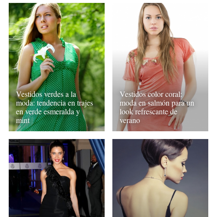
Vestidos verdes a la
Vestidos color coral:
moda: tendencia en trajes
moda en salmón para un
en verde esmeralda y
look refrescante de
mint
verano