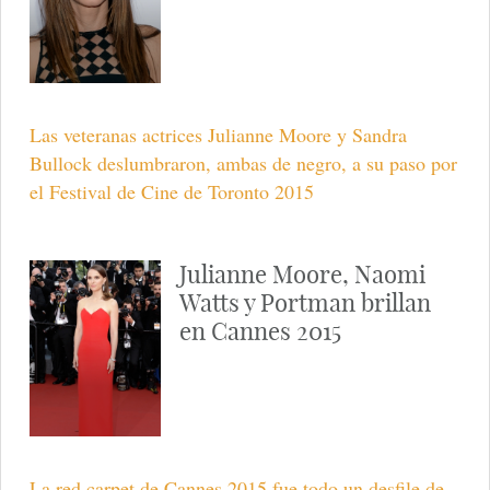
Las veteranas actrices Julianne Moore y Sandra
Bullock deslumbraron, ambas de negro, a su paso por
el Festival de Cine de Toronto 2015
Julianne Moore, Naomi
Watts y Portman brillan
en Cannes 2015
La red carpet de Cannes 2015 fue todo un desfile de