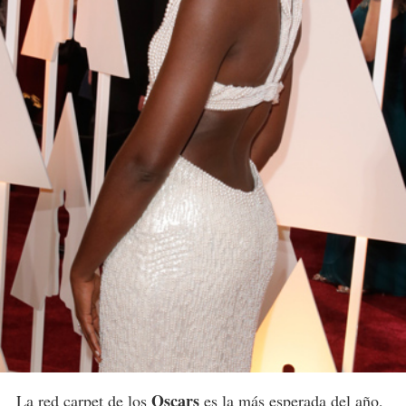
Oscars
La
red carpet
de los
es la más esperada del año,