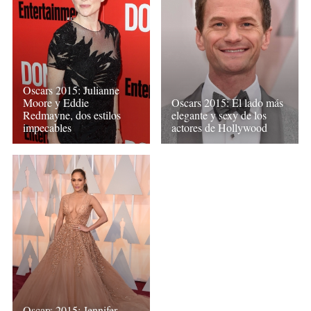
Oscars 2015: Julianne
Moore y Eddie
Oscars 2015: El lado más
Redmayne, dos estilos
elegante y sexy de los
impecables
actores de Hollywood
Oscars 2015: Jennifer