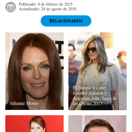
Publicado:
4 de febrero de 2015
Actualizado:
24 de agosto de 2018
RELACIONADOS
El fracaso les une:
Jennifer Aniston y
Angelina Jolie, fuera de
Julianne Moore
los Oscars 2015