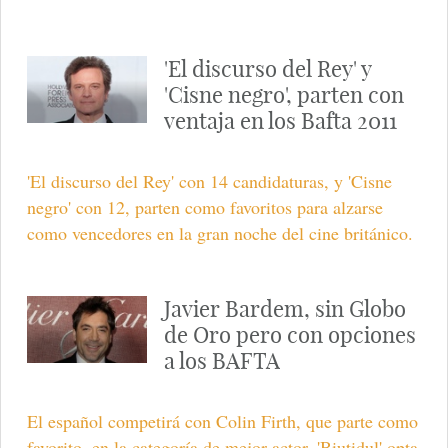
'El discurso del Rey' y
'Cisne negro', parten con
ventaja en los Bafta 2011
'El discurso del Rey' con 14 candidaturas, y 'Cisne
negro' con 12, parten como favoritos para alzarse
como vencedores en la gran noche del cine británico.
Javier Bardem, sin Globo
de Oro pero con opciones
a los BAFTA
El español competirá con Colin Firth, que parte como
favorito, en la categoría de mejor actor. 'Biutidul' opta