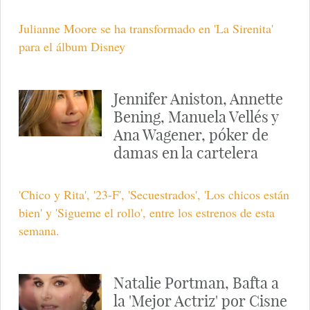
Julianne Moore se ha transformado en 'La Sirenita'
para el álbum Disney
Jennifer Aniston, Annette
Bening, Manuela Vellés y
Ana Wagener, póker de
damas en la cartelera
'Chico y Rita', '23-F', 'Secuestrados', 'Los chicos están
bien' y 'Sigueme el rollo', entre los estrenos de esta
semana.
Natalie Portman, Bafta a
la 'Mejor Actriz' por Cisne