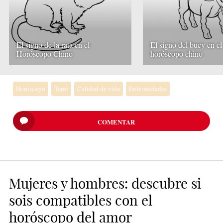
El signo de la rata en el
El signo del buey en el
Horóscopo Chino
horóscopo chino
Horóscopo
Tarot
Calidad de vida
Enfermedades
COMENTAR
Mujeres y hombres: descubre si
sois compatibles con el
horóscopo del amor