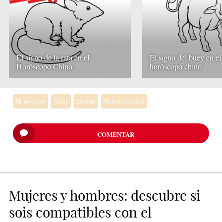
El signo de la rata en el
El signo del buey en el
Horóscopo Chino
horóscopo chino
Horóscopo
Tarot
Dinero
Mundo laboral
COMENTAR
Mujeres y hombres: descubre si
sois compatibles con el