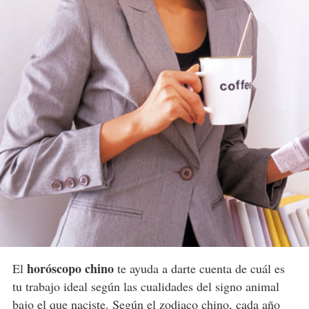
horóscopo chino
El
te ayuda a darte cuenta de cuál es
tu trabajo ideal según las cualidades del signo animal
bajo el que naciste. Según el zodiaco chino, cada año