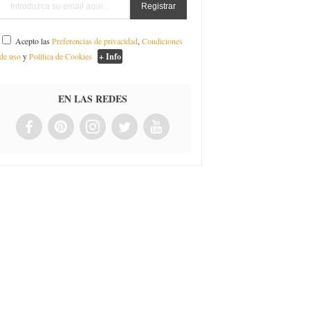
Acepto las
Preferencias de privacidad
,
Condiciones
de uso
y
Política de Cookies
+ Info
EN LAS REDES