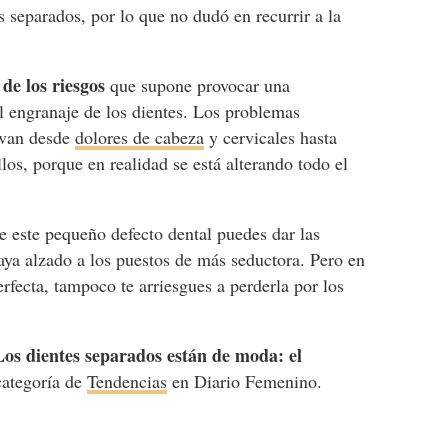
s separados, por lo que no dudó en recurrir a la
 de los riesgos
que supone provocar una
l engranaje de los dientes. Los problemas
o van desde
dolores de cabeza
y cervicales hasta
illos, porque en realidad se está alterando todo el
de este pequeño defecto dental puedes dar las
haya alzado a los puestos de más seductora. Pero en
rfecta, tampoco te arriesgues a perderla por los
Los dientes separados están de moda: el
 categoría de
Tendencias
en Diario Femenino.