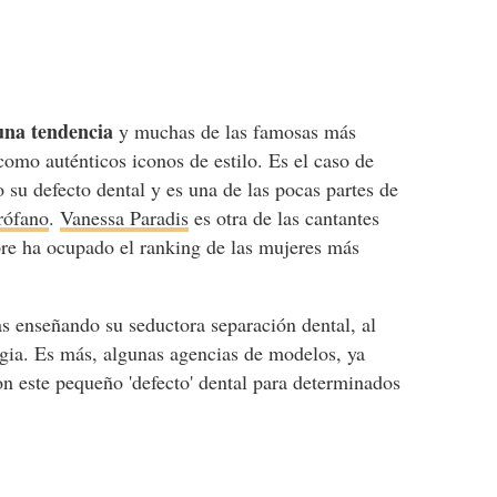
 una tendencia
y muchas de las famosas más
como auténticos iconos de estilo. Es el caso de
su defecto dental y es una de las pocas partes de
rófano
.
Vanessa Paradis
es otra de las cantantes
pre ha ocupado el ranking de las mujeres más
s enseñando su seductora separación dental, al
gia. Es más, algunas agencias de modelos, ya
n este pequeño 'defecto' dental para determinados