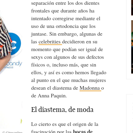
separación entre los dos dientes
frontales que durante años ha
intentado corregirse mediante el
uso de una ortodoncia que los
juntase. Sin embargo, algunas de
las
celebrities
decidieron en su
momento que podían ser igual de
sexys con algunos de sus defectos
físicos o, incluso más, que sin
ellos, y así es como hemos llegado
al punto en el que muchas mujeres
desean el diastema de
Madonna
o
de Anna Paquin.
El diastema, de moda
Lo cierto es que el origen de la
bocas de
fascinación por las