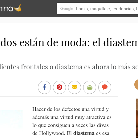
dos están de moda: el diastem
dientes frontales o diastema es ahora lo más s
Hacer de los defectos una virtud y
además una virtud muy atractiva es
lo que consiguen a veces las divas
diastema
de Hollywood. El
es esa