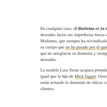
l diastema es ya
En cualquier caso, e
deseadas lucen sus imperfectas bocas 
Madonna, que siempre ha reivindicado 
su cuerpo que
no ha pasado por el qui
que no arreglaron su diastema y siem
deseadas.
La modelo Lara Stone acapara portada
igual que la hija de
Mick Jagger
, Geor
están notando la demanda de chicas co
clientes.