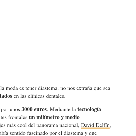
 la moda es tener diastema, no nos extraña que sea
dados
en las clínicas dentales.
3000 euros
tecnología
s por unos
. Mediante la
un milímetro y medio
tes frontales
jes más cool del panorama nacional,
David Delfín
,
bía sentido fascinado por el diastema y que