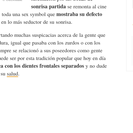
sonrisa partida
se remonta al cine
mostraba su defecto
, toda una sex symbol que
 en lo más seductor de su sonrisa.
rtando muchas suspicacias acerca de la gente que
dura, igual que pasaba con los zurdos o con los
siempre se relacionó a sus poseedores como gente
uede ser por esta tradición popular que hoy en día
a con los dientes frontales separados
y no dude
o su
salud
.