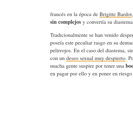
francés en la época de
Brigitte Bardot
sin complejos
y convertía su diastema
Tradicionalmente se han venido despe
poseía este peculiar rasgo en su denta
pelirrojos. En el caso del diastema, 
con un
deseo sexual muy despierto
. P
boc
mucha gente suspire por tener una
en pagar por ello y en poner en riesg