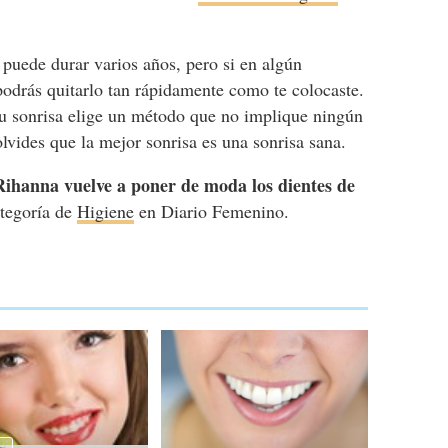
 puede durar varios años, pero si en algún
odrás quitarlo tan rápidamente como te colocaste.
 tu sonrisa elige un método que no implique ningún
olvides que la mejor sonrisa es una sonrisa sana.
Rihanna vuelve a poner de moda los dientes de
ategoría de
Higiene
en Diario Femenino.