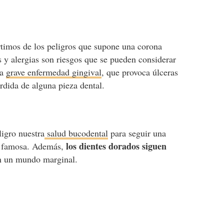
ertimos de los peligros que supone una corona
es y alergias son riesgos que se pueden considerar
na
grave enfermedad gingival
, que provoca úlceras
rdida de alguna pieza dental.
ligro nuestra
salud bucodental
para seguir una
los dientes dorados siguen
a famosa. Además,
n un mundo marginal.