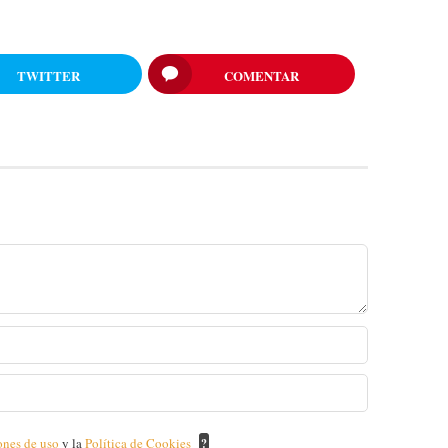
TWITTER
COMENTAR
ones de uso
y la
Política de Cookies
?