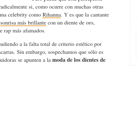
e radicalmente si, como ocurre con muchas otras
 una celebrity como
Rihanna
. Y es que la cantante
u
sonrisa más brillante
con un diente de oro,
de rap más afamados.
diendo a la falta total de criterio estético por
acarras. Sin embargo, sospechamos que sólo es
moda de los dientes de
uidoras se apunten a la