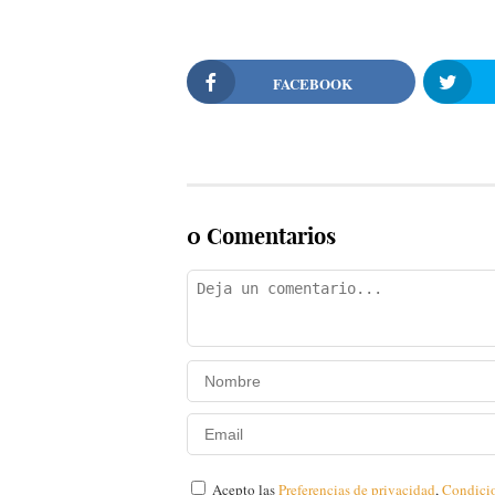
FACEBOOK
0 Comentarios
Acepto las
Preferencias de privacidad
,
Condici