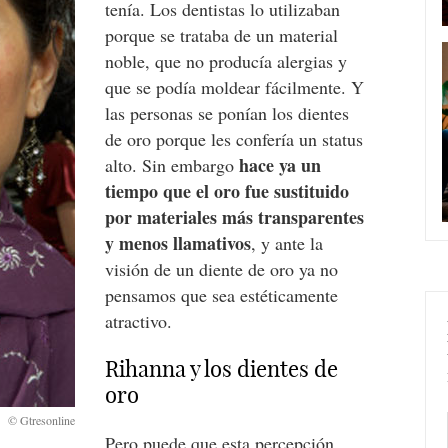
tenía. Los dentistas lo utilizaban
porque se trataba de un material
noble, que no producía alergias y
que se podía moldear fácilmente. Y
las personas se ponían los dientes
de oro porque les confería un status
hace ya un
alto. Sin embargo
tiempo que el oro fue sustituido
por materiales más transparentes
y menos llamativos
, y ante la
visión de un diente de oro ya no
pensamos que sea estéticamente
atractivo.
Rihanna y los dientes de
oro
Pero puede que esta percepción