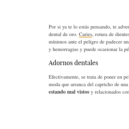
Por si ya te lo estás pensando, te adv
dental de oro.
Caries
, rotura de dient
mínimos ante el peligro de padecer u
y hemorragias y puede ocasionar la pé
Adornos dentales
Efectivamente, se trata de poner en pe
moda que arranca del capricho de un
estando mal vistos
y relacionados co