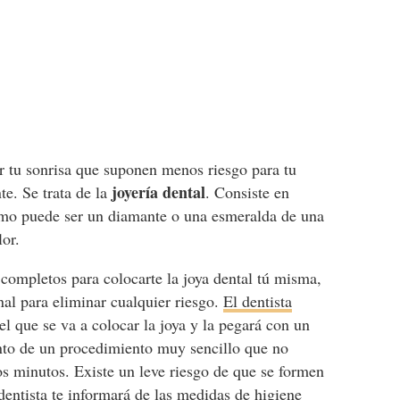
ar tu sonrisa que suponen menos riesgo para tu
joyería dental
te. Se trata de la
. Consiste en
como puede ser un diamante o una esmeralda de una
lor.
 completos para colocarte la joya dental tú misma,
onal para eliminar cualquier riesgo.
El dentista
el que se va a colocar la joya y la pegará con un
anto de un procedimiento muy sencillo que no
nos minutos. Existe un leve riesgo de que se formen
 dentista te informará de las
medidas de higiene