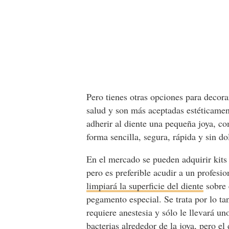
Pero tienes otras opciones para decor
salud y son más aceptadas estéticamen
adherir al diente una pequeña joya, 
forma sencilla, segura, rápida y sin do
En el mercado se pueden adquirir kits
pero es preferible acudir a un profesi
limpiará la superficie del diente
sobre 
pegamento especial. Se trata por lo t
requiere anestesia y sólo le llevará u
bacterias alrededor de la joya, pero el