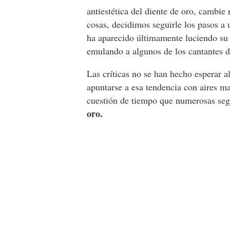
antiestética del diente de oro, cambi
cosas, decidimos seguirle los pasos a
ha aparecido últimamente luciendo s
emulando a algunos de los cantantes 
Las críticas no se han hecho esperar alu
apuntarse a esa tendencia con aires m
cuestión de tiempo que numerosas seg
oro.