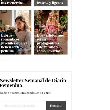
tus recuerdos
frescos y ligeros
Libros
Los vestidos que
románticos
serán
juveniles que ya
protagonistas
tienen serie o
este verano y
película
cómo llevarlos
Newsletter Semanal de Diario
Femenino
Reciba nuestras novedades en su email