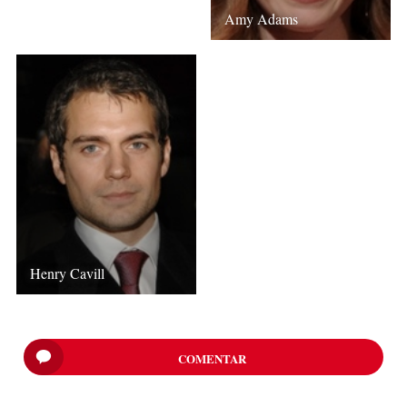
Amy Adams
Henry Cavill
COMENTAR