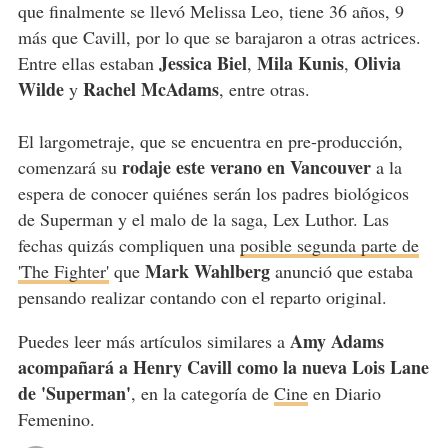
que finalmente se llevó Melissa Leo, tiene 36 años, 9
más que Cavill, por lo que se barajaron a otras actrices.
Jessica Biel
Mila Kunis
Olivia
Entre ellas estaban
,
,
Wilde
Rachel McAdams
y
, entre otras.
El largometraje, que se encuentra en pre-producción,
rodaje este verano en Vancouver
comenzará su
a la
espera de conocer quiénes serán los padres biológicos
de Superman y el malo de la saga, Lex Luthor. Las
fechas quizás compliquen una
posible segunda parte de
Mark Wahlberg
'The Fighter'
que
anunció que estaba
pensando realizar contando con el reparto original.
Amy Adams
Puedes leer más artículos similares a
acompañará a Henry Cavill como la nueva Lois Lane
de 'Superman'
, en la categoría de
Cine
en Diario
Femenino.