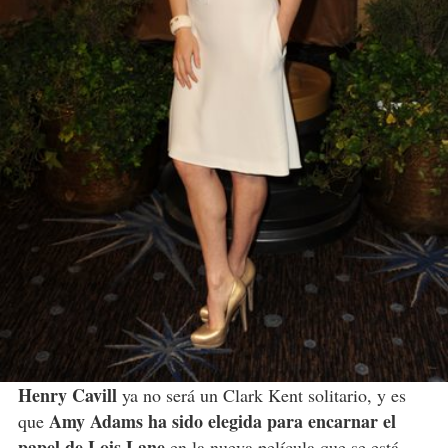
Henry Cavill
ya no será un Clark Kent solitario, y es
Amy Adams ha sido elegida para encarnar el
que
papel de Lois Lane
en la nueva película que se está