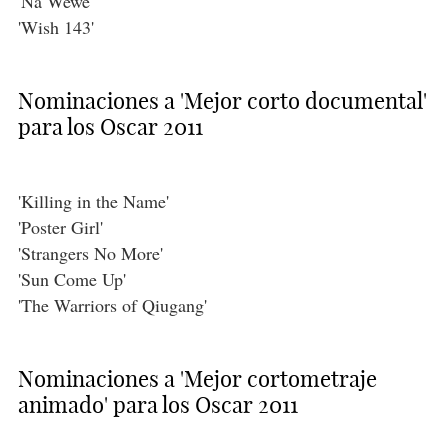
'Na Wewe'
'Wish 143'
Nominaciones a 'Mejor corto documental'
para los Oscar 2011
'Killing in the Name'
'Poster Girl'
'Strangers No More'
'Sun Come Up'
'The Warriors of Qiugang'
Nominaciones a 'Mejor cortometraje
animado' para los Oscar 2011