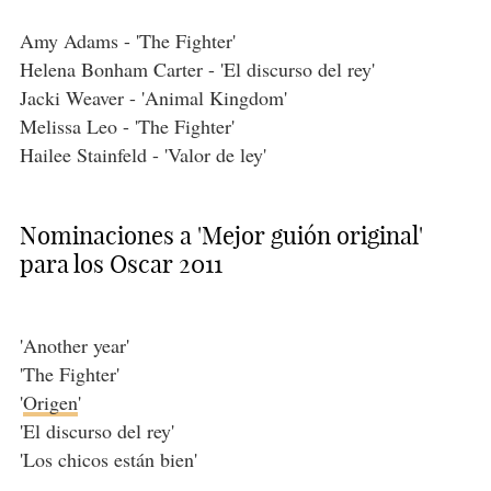
Amy Adams - 'The Fighter'
Helena Bonham Carter - 'El discurso del rey'
Jacki Weaver - 'Animal Kingdom'
Melissa Leo - 'The Fighter'
Hailee Stainfeld - 'Valor de ley'
Nominaciones a 'Mejor guión original'
para los Oscar 2011
'Another year'
'The Fighter'
'
Origen
'
'El discurso del rey'
'Los chicos están bien'