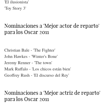
'El ilusionista'
'Toy Story 3'
Nominaciones a 'Mejor actor de reparto'
para los Oscar 2011
Christian Bale - 'The Fighter'
John Hawkes - 'Winter's Bone'
Jeremy Renner - 'The town'
Mark Ruffalo - 'Los chicos están bien'
Geoffrey Rush - 'El discurso del Rey'
Nominaciones a 'Mejor actriz de reparto'
para los Oscar 2011