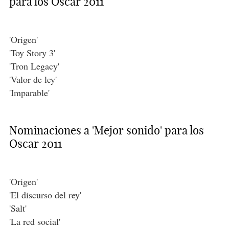
para los Oscar 2011
'Origen'
'Toy Story 3'
'Tron Legacy'
'Valor de ley'
'Imparable'
Nominaciones a 'Mejor sonido' para los
Oscar 2011
'Origen'
'El discurso del rey'
'Salt'
'La red social'