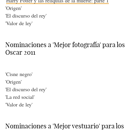
'
Harry Potter y las reliquias de la muerte: parte 1
'
'Origen'
'El discurso del rey'
'Valor de ley'
Nominaciones a 'Mejor fotografía' para los
Oscar 2011
'Cisne negro'
'Origen'
'El discurso del rey'
'La red social'
'Valor de ley'
Nominaciones a 'Mejor vestuario' para los