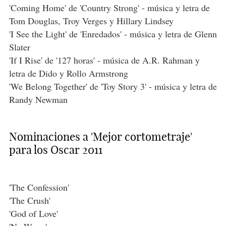
'Coming Home' de 'Country Strong' - música y letra de
Tom Douglas, Troy Verges y Hillary Lindsey
'I See the Light' de 'Enredados' - música y letra de Glenn
Slater
'If I Rise' de '127 horas' - música de A.R. Rahman y
letra de Dido y Rollo Armstrong
'We Belong Together' de 'Toy Story 3' - música y letra de
Randy Newman
Nominaciones a 'Mejor cortometraje'
para los Oscar 2011
'The Confession'
'The Crush'
'God of Love'