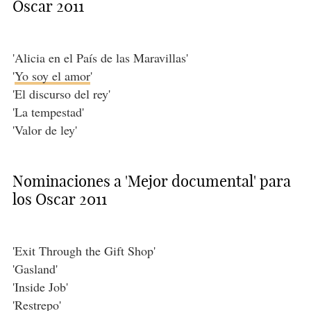
Oscar 2011
'Alicia en el País de las Maravillas'
'
Yo soy el amor
'
'El discurso del rey'
'La tempestad'
'Valor de ley'
Nominaciones a 'Mejor documental' para
los Oscar 2011
'Exit Through the Gift Shop'
'Gasland'
'Inside Job'
'Restrepo'