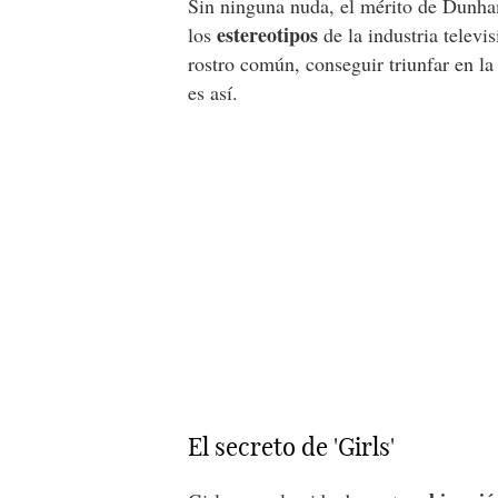
Sin ninguna nuda, el mérito de Dunh
estereotipos
los
de la industria televi
rostro común, conseguir triunfar en la t
es así.
El secreto de 'Girls'