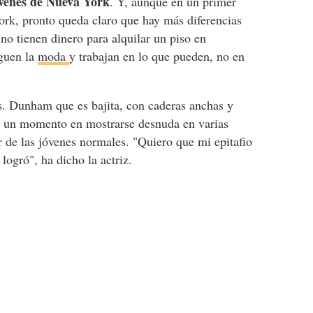
venes de Nueva York
. Y, aunque en un primer
k, pronto queda claro que hay más diferencias
 no tienen dinero para alquilar un piso en
iguen la
moda
y trabajan en lo que pueden, no en
s. Dunham que es bajita, con caderas anchas y
i un momento en mostrarse desnuda en varias
r de las jóvenes normales. "Quiero que mi epitafio
logró", ha dicho la actriz.