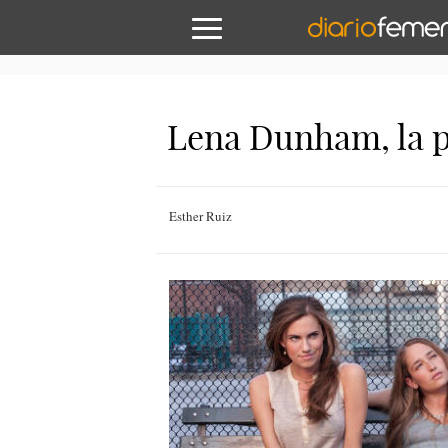
Lena Dunham, la po
Esther Ruiz