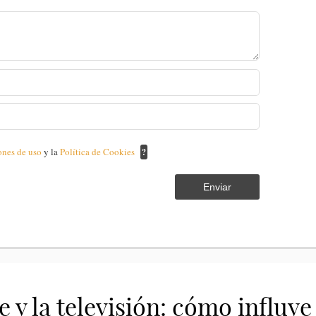
ones de uso
y la
Política de Cookies
?
Enviar
e y la televisión: cómo influye 