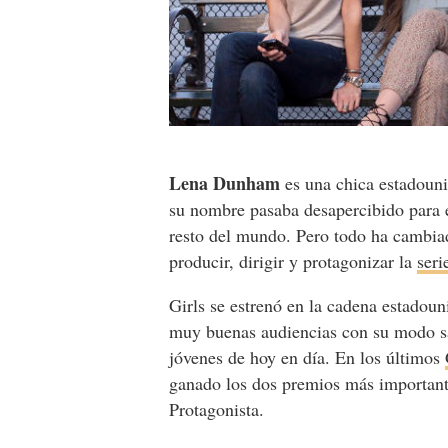
Lena Dunham
es una chica estadoun
su nombre pasaba desapercibido para 
resto del mundo. Pero todo ha cambiad
producir, dirigir y protagonizar la
ser
Girls se estrenó en la cadena estado
muy buenas audiencias con su modo sar
jóvenes de hoy en día. En los últimos
ganado los dos premios más important
Protagonista.