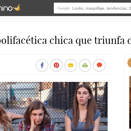
lifacética chica que triunfa c