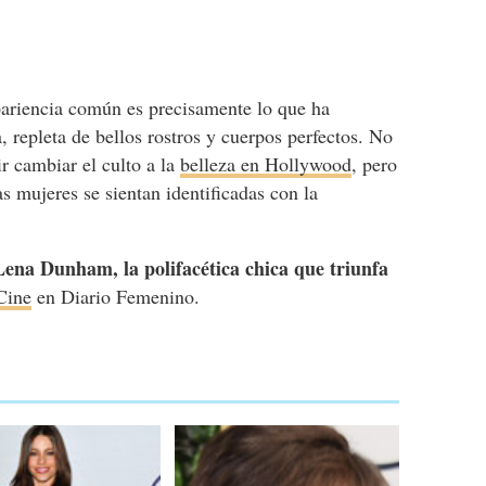
pariencia común es precisamente lo que ha
ia, repleta de bellos rostros y cuerpos perfectos. No
r cambiar el culto a la
belleza en Hollywood
, pero
 mujeres se sientan identificadas con la
Lena Dunham, la polifacética chica que triunfa
Cine
en Diario Femenino.