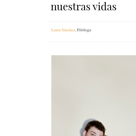
nuestras vidas
Laura Sánchez
,
Filóloga