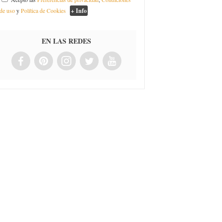
de uso
y
Política de Cookies
+ Info
EN LAS REDES