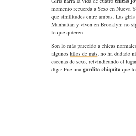
chicas jó
Girls narra la vida de cuatro
momento recuerda a Sexo en Nueva Yor
que similitudes entre ambas. Las girls
Manhattan y viven en Brooklyn; no s
lo que quieren.
Son lo más parecido a chicas normale
algunos
kilos de más
, no ha dudado n
escenas de sexo, reivindicando el luga
gordita chiquita
diga: Fue una
que lo 