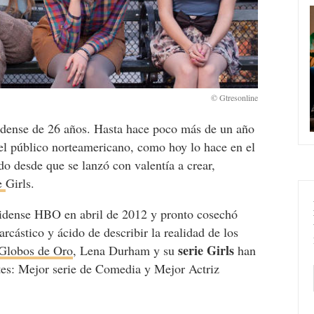
idense de 26 años. Hasta hace poco más de un año
el público norteamericano, como hoy lo hace en el
o desde que se lanzó con valentía a crear,
ie
Girls.
unidense HBO en abril de 2012 y pronto cosechó
cástico y ácido de describir la realidad de los
serie Girls
Globos de Oro
, Lena Durham y su
han
es: Mejor serie de Comedia y Mejor Actriz