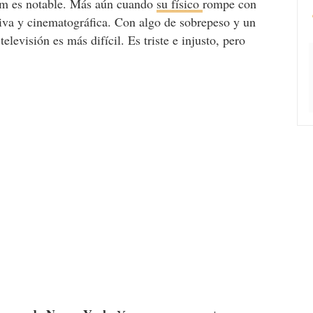
am es notable. Más aún cuando
su físico
rompe con
siva y cinematográfica. Con algo de sobrepeso y un
elevisión es más difícil. Es triste e injusto, pero