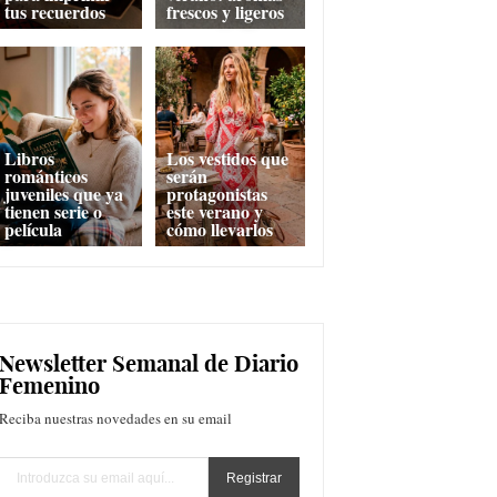
tus recuerdos
frescos y ligeros
Libros
Los vestidos que
románticos
serán
juveniles que ya
protagonistas
tienen serie o
este verano y
película
cómo llevarlos
Newsletter Semanal de Diario
Femenino
Reciba nuestras novedades en su email