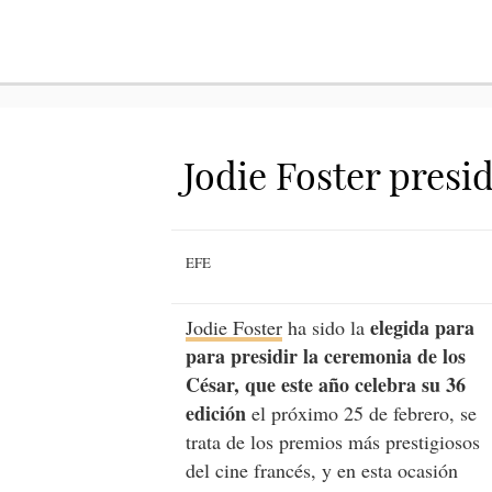
Jodie Foster presi
EFE
elegida para
Jodie Foster
ha sido la
para presidir la ceremonia de los
César, que este año celebra su 36
edición
el próximo 25 de febrero, se
trata de los premios más prestigiosos
del cine francés, y en esta ocasión