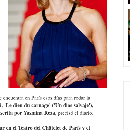
e encuentra en París esos días para rodar la
 'Le dieu du carnage' ('Un dios salvaje'),
escrita por Yasmina Reza
, precisó el diario.
ar en el Teatro del Châtelet de París y el