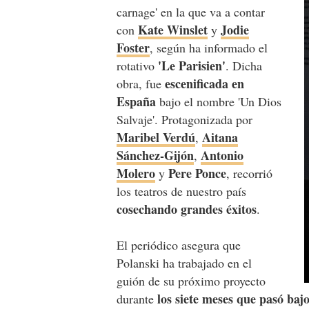
carnage' en la que va a contar
Kate Winslet
Jodie
con
y
Foster
, según ha informado el
'Le Parisien'
rotativo
. Dicha
escenificada en
obra, fue
España
bajo el nombre 'Un Dios
Salvaje'. Protagonizada por
Maribel Verdú
Aitana
,
Sánchez-Gijón
Antonio
,
Molero
Pere Ponce
y
, recorrió
los teatros de nuestro país
cosechando grandes éxitos
.
El periódico asegura que
Polanski ha trabajado en el
guión de su próximo proyecto
los siete meses que pasó baj
durante