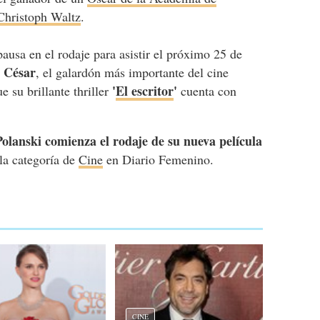
Christoph Waltz
.
usa en el rodaje para asistir el próximo 25 de
s César
, el galardón más importante del cine
'
El escritor
'
e su brillante thriller
cuenta con
Polanski comienza el rodaje de su nueva película
 la categoría de
Cine
en Diario Femenino.
CINE