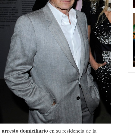
o arresto domiciliario
en su residencia de la