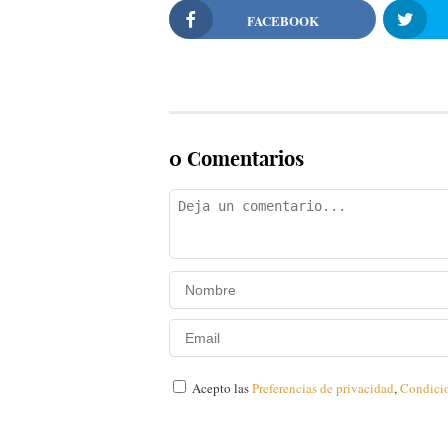
FACEBOOK
0 Comentarios
Acepto las
Preferencias de privacidad
,
Condici