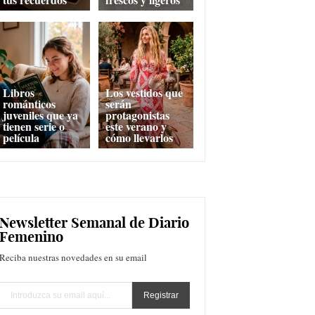
Libros
Los vestidos que
románticos
serán
juveniles que ya
protagonistas
tienen serie o
este verano y
película
cómo llevarlos
Newsletter Semanal de Diario
Femenino
Reciba nuestras novedades en su email