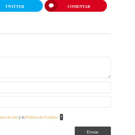
TWITTER
COMENTAR
ones de uso
y la
Política de Cookies
?
Enviar