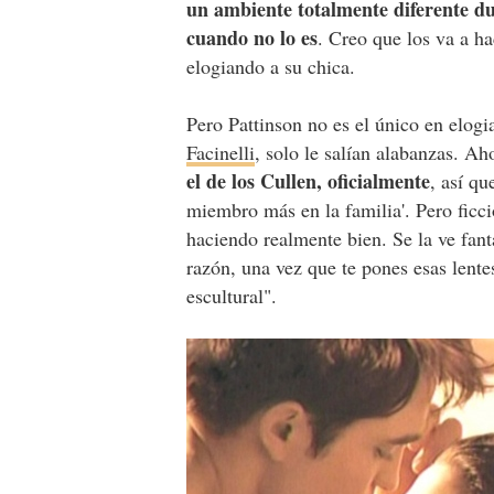
un ambiente totalmente diferente du
cuando no lo es
. Creo que los va a h
elogiando a su chica.
Pero Pattinson no es el único en elogia
Facinelli
, solo le salían alabanzas. Ah
el de los Cullen, oficialmente
, así qu
miembro más en la familia'. Pero ficci
haciendo realmente bien. Se la ve fan
razón, una vez que te pones esas lent
escultural".