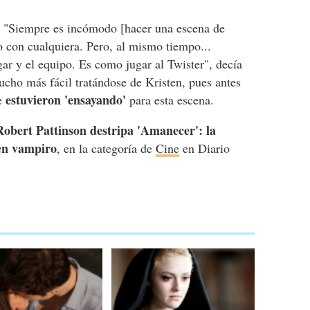
r, "Siempre es incómodo [hacer una escena de
o con cualquiera. Pero, al mismo tiempo...
ar y el equipo. Es como jugar al Twister", decía
ucho más fácil tratándose de Kristen, pues antes
estuvieron 'ensayando'
ue
para esta escena.
Robert Pattinson destripa 'Amanecer': la
 en vampiro
, en la categoría de
Cine
en Diario