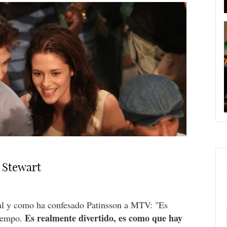
 Stewart
al y como ha confesado Patinsson a MTV: "Es
Es realmente divertido, es como que hay
tiempo.