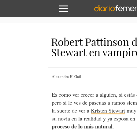
Robert Pattinson d
Stewart en vampir
Alexandra H. Gail
Es como ver crecer a alguien, si estás 
pero si le ves de pascuas a ramos si
la suerte de ver a
Kristen Stewart
muy 
su novia en la realidad y ya esposa en 
proceso de lo más natural
.