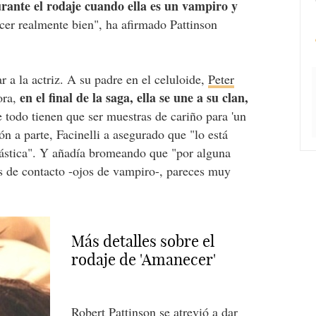
rante el rodaje cuando ella es un vampiro y
acer realmente bien", ha afirmado Pattinson
r a la actriz. A su padre en el celuloide,
Peter
en el final de la saga, ella se une a su clan,
ora,
e todo tienen que ser muestras de cariño para 'un
ón a parte, Facinelli a asegurado que "lo está
tástica". Y añadía bromeando que "por alguna
es de contacto -ojos de vampiro-, pareces muy
Más detalles sobre el
rodaje de 'Amanecer'
Robert Pattinson se atrevió a dar