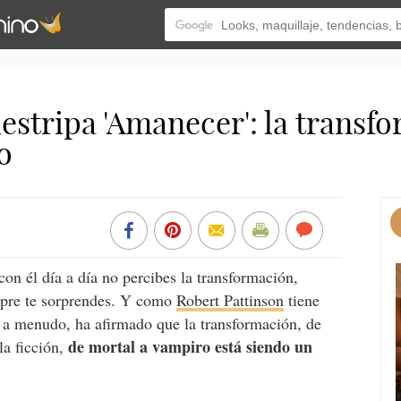
estripa 'Amanecer': la transf
o
con él día a día no percibes la transformación,
empre te sorprendes. Y como
Robert Pattinson
tiene
a menudo, ha afirmado que la transformación, de
de mortal a vampiro está siendo un
la ficción,