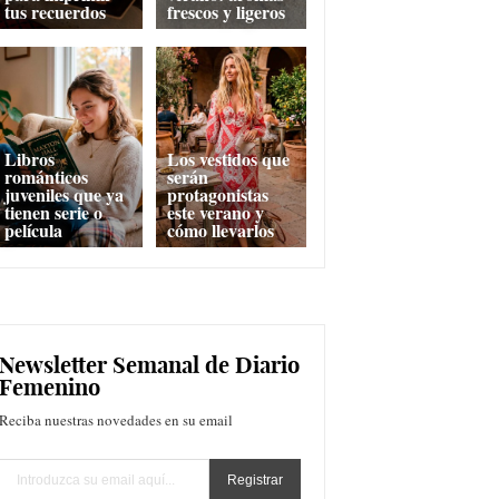
tus recuerdos
frescos y ligeros
Libros
Los vestidos que
románticos
serán
juveniles que ya
protagonistas
tienen serie o
este verano y
película
cómo llevarlos
Newsletter Semanal de Diario
Femenino
Reciba nuestras novedades en su email