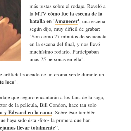
más pistas sobre el rodaje. Reveló a
cómo fue la escena de la
la MTV
batalla en '
Amanecer
'
, una escena
según dijo, muy difícil de grabar:
"Son como 27 minutos de secuencia
en la escena del final, y nos llevó
muchísimo rodarlo. Participaban
unas 75 personas en ella".
e artificial rodeado de un croma verde durante un
te loco
".
rodaje que seguro encantarán a los fans de la saga,
tor de la película, Bill Condon, hace tan solo
la y Edward en la cama
. Sobre ésto también
ue haya sido ésta -foto- la primera que han
ejamos llevar totalmente"
.