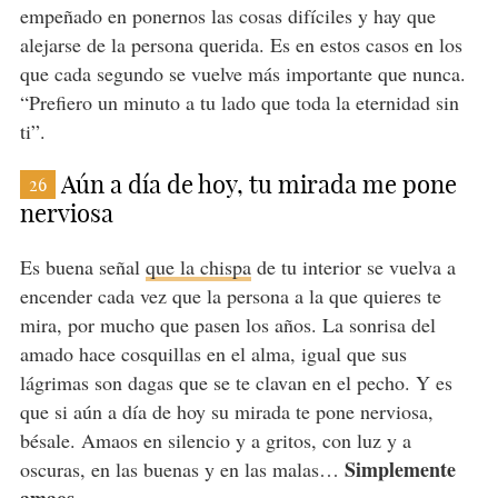
empeñado en ponernos las cosas difíciles y hay que
alejarse de la persona querida. Es en estos casos en los
que cada segundo se vuelve más importante que nunca.
“Prefiero un minuto a tu lado que toda la eternidad sin
ti”.
Aún a día de hoy, tu mirada me pone
26
nerviosa
Es buena señal
que la chispa
de tu interior se vuelva a
encender cada vez que la persona a la que quieres te
mira, por mucho que pasen los años. La sonrisa del
amado hace cosquillas en el alma, igual que sus
lágrimas son dagas que se te clavan en el pecho. Y es
que si aún a día de hoy su mirada te pone nerviosa,
bésale. Amaos en silencio y a gritos, con luz y a
Simplemente
oscuras, en las buenas y en las malas…
amaos.