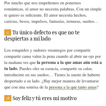
Por mucho que nos empeñemos en ponernos
románticas, el amor no necesita palabras. Con un simple
te quiero es suficiente. El amor necesita hechos,
caricias, besos, impulsos, fantasías, ternuras, sueños…
Tu único defecto es que no te
17
despiertas a mi lado
Los ronquidos y sudores veraniegos por compartir
compartir cama valen la pena cuando al abrir un ojo por
la persona a la que amas aún está a
la mañana ves que
tu lado.
Puedes oler su esencia, compartir su calor,
introducirte en sus sueños… Tienes la suerte de haberte
despertado a su lado. ¿Hay mejor manera de levantarse
que con una sonrisa de la
persona a la que tanto amas
?
Soy feliz y tú eres mi motivo
18