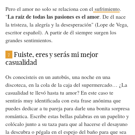
Pero el amor no solo se relaciona con el
sufrimiento
.
La raíz de todas las pasiones es el amor
"
. De él nace
la tristeza, la alegría y la desesperación" (Lope de Vega,
escritor español). A partir de él siempre surgen los
grandes sentimientos.
Fuiste, eres y serás mi mejor
7
casualidad
Os conocisteis en un autobús, una noche en una
discoteca, en la cola de la caja del supermercado… ¿La
casualidad te llevó hasta tu amor? En este caso te
sentirás muy identificada con esta frase anónima que
puedes dedicar a tu pareja para darle una bonita sorpresa
romántica. Escribe estas bellas palabras en un papelito y
colócalo junto a su taza para que al hacerse el desayuno
la descubra o pégala en el espejo del baño para que sea