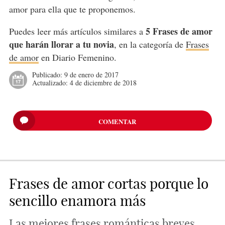
amor para ella que te proponemos.
5 Frases de amor
Puedes leer más artículos similares a
que harán llorar a tu novia
, en la categoría de
Frases
de amor
en Diario Femenino.
Publicado:
9 de enero de 2017
Actualizado:
4 de diciembre de 2018
COMENTAR
Frases de amor cortas porque lo
sencillo enamora más
Las mejores frases románticas breves