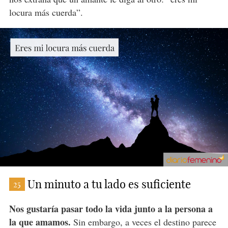
locura más cuerda”.
Un minuto a tu lado es suficiente
25
Nos gustaría pasar todo la vida junto a la persona a
la que amamos.
Sin embargo, a veces el destino parece