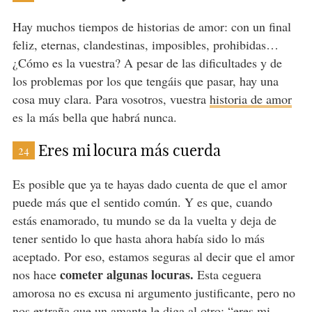
Hay muchos tiempos de historias de amor: con un final
feliz, eternas, clandestinas, imposibles, prohibidas…
¿Cómo es la vuestra? A pesar de las dificultades y de
los problemas por los que tengáis que pasar, hay una
cosa muy clara. Para vosotros, vuestra
historia de amor
es la más bella que habrá nunca.
Eres mi locura más cuerda
24
Es posible que ya te hayas dado cuenta de que el amor
puede más que el sentido común. Y es que, cuando
estás enamorado, tu mundo se da la vuelta y deja de
tener sentido lo que hasta ahora había sido lo más
aceptado. Por eso, estamos seguras al decir que el amor
cometer algunas locuras.
nos hace
Esta ceguera
amorosa no es excusa ni argumento justificante, pero no
nos extraña que un amante le diga al otro: “eres mi