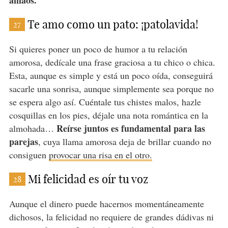
Te amo como un pato: ¡patolavida!
27
Si quieres poner un poco de humor a tu relación
amorosa, dedícale una frase graciosa a tu chico o chica.
Esta, aunque es simple y está un poco oída, conseguirá
sacarle una sonrisa, aunque simplemente sea porque no
se espera algo así. Cuéntale tus chistes malos, hazle
cosquillas en los pies, déjale una nota romántica en la
Reírse juntos es fundamental para las
almohada…
parejas
, cuya llama amorosa deja de brillar cuando no
consiguen
provocar una risa en el otro.
Mi felicidad es oír tu voz
28
Aunque el dinero puede hacernos momentáneamente
dichosos, la felicidad no requiere de grandes dádivas ni