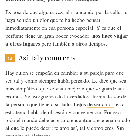
Es posible que alguna vez, al ir andando por la calle, te
haya venido un olor que te ha hecho pensar
inmediatamente en esa persona especial. Y es que el
nos hace viajar
perfume tiene un gran poder evocador:
a otros lugares
pero también a otros tiempos.
Así, tal y como eres
14
Hay quien se empeña en cambiar a su pareja para que
sea tal y como siempre había pensado. Le dice que sea
más simpático, que se vista mejor o que se guarde sus
bromas. Se avergüenza de la verdadera forma de ser de
la persona que tiene a su lado. Lejos
de ser amor,
esta
estrategia habla de obsesión y conveniencia. Por eso,
todo el mundo debe aspirar a encontrar a ese enamorado
al que le puede decir: te amo así, tal y como eres. Sin
cambios ni disfraces.