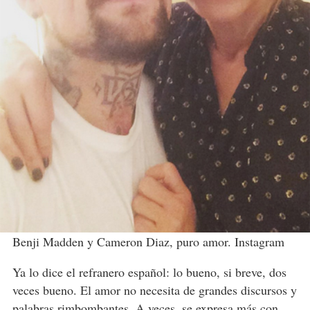
Benji Madden y Cameron Diaz, puro amor. Instagram
Ya lo dice el refranero español: lo bueno, si breve, dos
veces bueno. El amor no necesita de grandes discursos y
palabras rimbombantes. A veces, se expresa más con