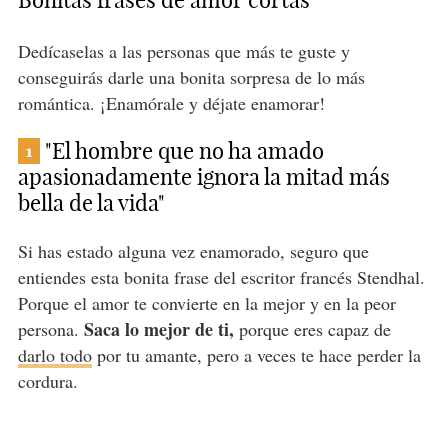
Bonitas frases de amor cortas
Dedícaselas a las personas que más te guste y
conseguirás darle una bonita sorpresa de lo más
romántica. ¡Enamórale y déjate enamorar!
"El hombre que no ha amado
1
apasionadamente ignora la mitad más
bella de la vida"
Si has estado alguna vez enamorado, seguro que
entiendes esta bonita frase del escritor francés Stendhal.
Porque el amor te convierte en la mejor y en la peor
Saca lo mejor de ti,
persona.
porque eres capaz de
darlo todo
por tu amante, pero a veces te hace perder la
cordura.