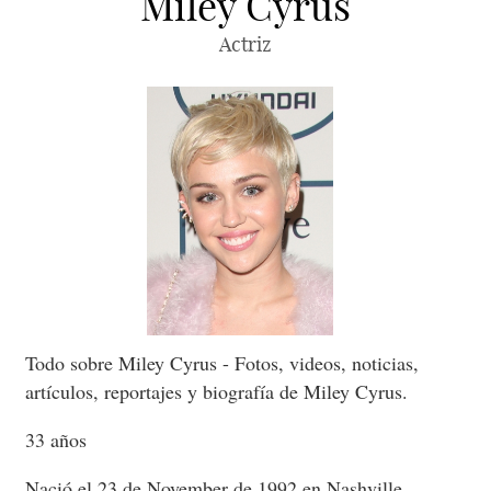
Miley Cyrus
Actriz
Todo sobre Miley Cyrus - Fotos, videos, noticias,
artículos, reportajes y biografía de Miley Cyrus.
33 años
Nació el 23 de November de 1992 en Nashville,