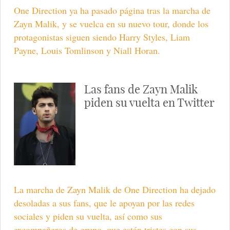
One Direction ya ha pasado página tras la marcha de
Zayn Malik, y se vuelca en su nuevo tour, donde los
protagonistas siguen siendo Harry Styles, Liam
Payne, Louis Tomlinson y Niall Horan.
Las fans de Zayn Malik
piden su vuelta en Twitter
La marcha de Zayn Malik de One Direction ha dejado
desoladas a sus fans, que le apoyan por las redes
sociales y piden su vuelta, así como sus
excompañeros de grupo, que están tristes con sus