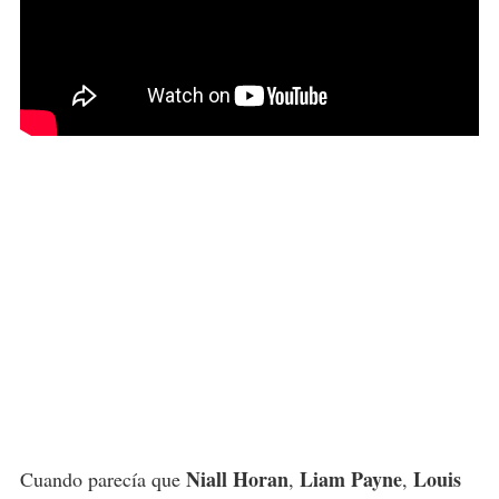
Niall Horan
Liam Payne
Louis
Cuando parecía que
,
,