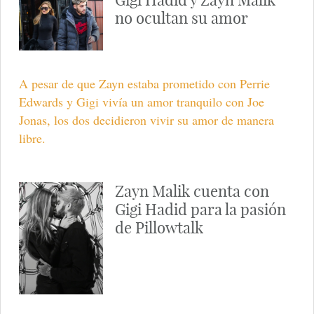
Gigi Hadid y Zayn Malik
no ocultan su amor
A pesar de que Zayn estaba prometido con Perrie
Edwards y Gigi vivía un amor tranquilo con Joe
Jonas, los dos decidieron vivir su amor de manera
libre.
Zayn Malik cuenta con
Gigi Hadid para la pasión
de Pillowtalk