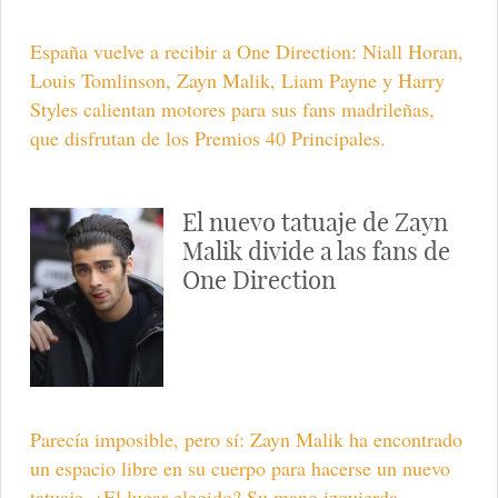
España vuelve a recibir a One Direction: Niall Horan,
Louis Tomlinson, Zayn Malik, Liam Payne y Harry
Styles calientan motores para sus fans madrileñas,
que disfrutan de los Premios 40 Principales.
El nuevo tatuaje de Zayn
Malik divide a las fans de
One Direction
Parecía imposible, pero sí: Zayn Malik ha encontrado
un espacio libre en su cuerpo para hacerse un nuevo
tatuaje. ¿El lugar elegido? Su mano izquierda.