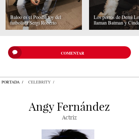
Baloo es el Poodle toy del
Los perros de Demi Lo
futbolista Sergi Roberto
llaman Batman y Cinde
COMENTAR
PORTADA
CELEBRITY
Angy Fernández
Actriz