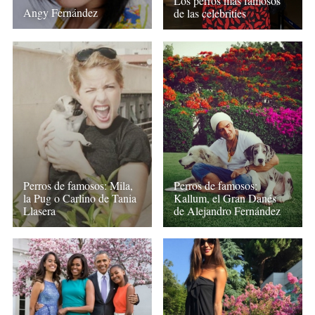
Los perros más famosos
Angy Fernández
de las celebrities
Perros de famosos: Mila,
Perros de famosos:
la Pug o Carlino de Tania
Kallum, el Gran Danés
Llasera
de Alejandro Fernández