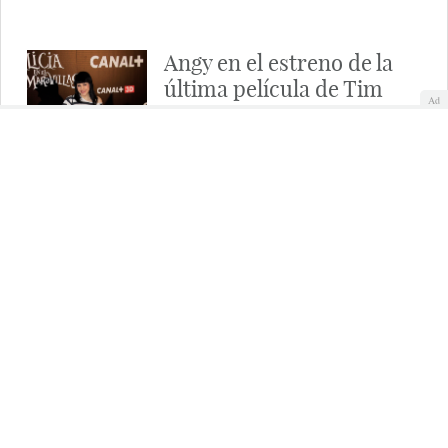
Angy en el estreno de la
última película de Tim
Ad
Burton
La actriz y cantante, a su llegada a la premiere en
Madrid de la última película de Tim Burton, 'Alicia
en el país de las maravillas'