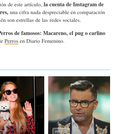
la cuenta de Instagram de
ón de este artículo,
res,
una cifra nada despreciable en comparación
n son estrellas de las redes sociales.
Perros de famosos: Macareno, el pug o carlino
 de
Perros
en Diario Femenino.
PERROS