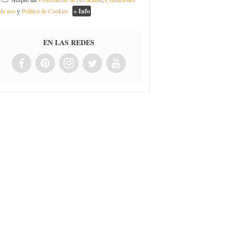
de uso
y
Política de Cookies
+ Info
EN LAS REDES