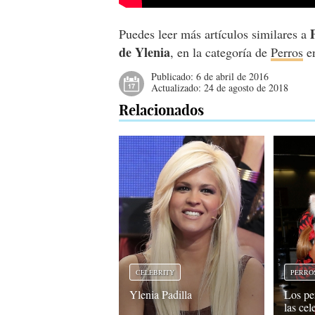
Puedes leer más artículos similares a
de Ylenia
, en la categoría de
Perros
en
Publicado:
6 de abril de 2016
Actualizado:
24 de agosto de 2018
Relacionados
CELEBRITY
PERRO
Ylenia Padilla
Los pe
las cel