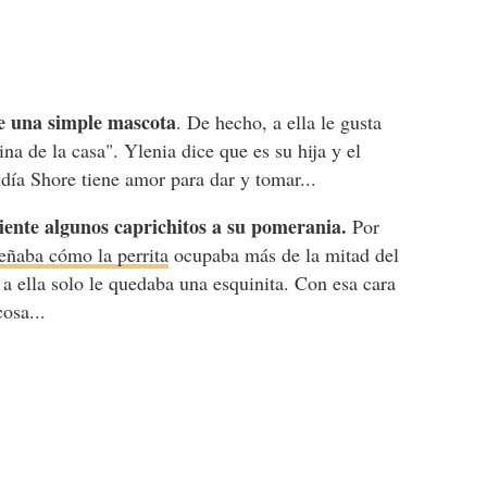
e una simple mascota
. De hecho, a ella le gusta
ina de la casa". Ylenia dice que es su hija y el
día Shore tiene amor para dar y tomar...
siente algunos caprichitos a su pomerania.
Por
eñaba cómo la perrita
ocupaba más de la mitad del
 a ella solo le quedaba una esquinita. Con esa cara
cosa...