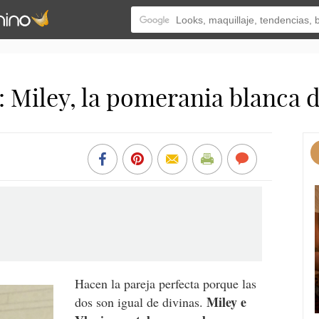
 Miley, la pomerania blanca d
Hacen la pareja perfecta porque las
Miley e
dos son igual de divinas.