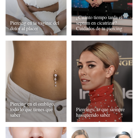
¿Cuánto tiempo tarda el
septum en cicatrizar?
Piercing en la vagina: del
Cuidados de tu piercing
dolor al placer
Piercing en el ombligo,
todo lo que tienes que
Piercings: lo que siempre
saber
has querido saber