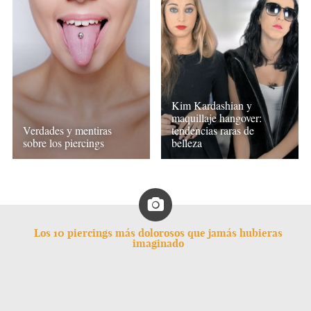
Kim Kardashian y
maquillaje hangover:
Verdades y mentiras
tendencias raras de
sobre los piercings
belleza
Los 10 piercings más dolorosos que jamás hubieras
imaginado