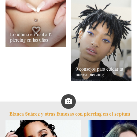
Lo último en 'nail art':
piercing en las uñas
9 consejos para cuidar tu
nuevo piercing
Blanca Suárez y otras famosas con piercing en el septum