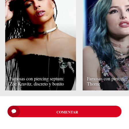
Famosas con piercing septum:
Famosas con piercing: 
Zoe Kravitz, discreto y bonito
Thorne
COMENTAR