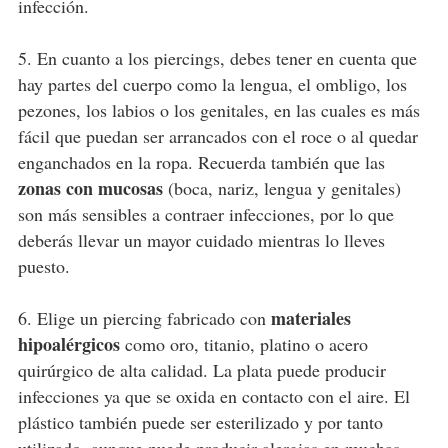
infección.
5. En cuanto a los piercings, debes tener en cuenta que
hay partes del cuerpo como la lengua, el ombligo, los
pezones, los labios o los genitales, en las cuales es más
fácil que puedan ser arrancados con el roce o al quedar
enganchados en la ropa. Recuerda también que las
zonas con mucosas
(boca, nariz, lengua y genitales)
son más sensibles a contraer infecciones, por lo que
deberás llevar un mayor cuidado mientras lo lleves
puesto.
materiales
6. Elige un piercing fabricado con
hipoalérgicos
como oro, titanio, platino o acero
quirúrgico de alta calidad. La plata puede producir
infecciones ya que se oxida en contacto con el aire. El
plástico también puede ser esterilizado y por tanto
utilizado, aunque puede producir alergias en muchas