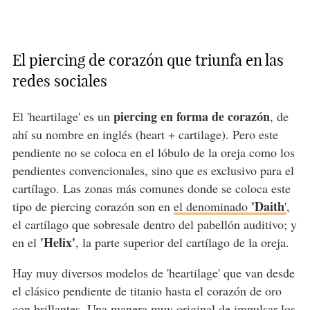
El piercing de corazón que triunfa en las
redes sociales
piercing en forma de corazón
El 'heartilage' es un
, de
ahí su nombre en inglés (heart + cartilage). Pero este
pendiente no se coloca en el lóbulo de la oreja como los
pendientes convencionales, sino que es exclusivo para el
cartílago. Las zonas más comunes donde se coloca este
'Daith
tipo de piercing corazón son en
el denominado
'
,
el cartílago que sobresale dentro del pabellón auditivo; y
'Helix'
en el
, la parte superior del cartílago de la oreja.
Hay muy diversos modelos de 'heartilage' que van desde
el clásico pendiente de titanio hasta el corazón de oro
con brillantes. Una manera muy original de impulsar
los