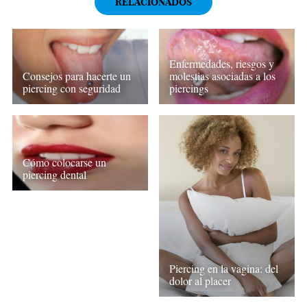
RELACIONADOS
Enfermedades, riesgos y
Consejos para hacerte un
molestias asociadas a los
piercing con seguridad
piercings
Cómo colocarse un
piercing dental
Piercing en la vagina: del
dolor al placer