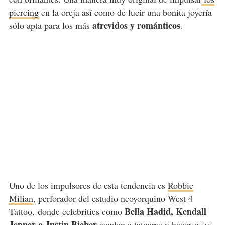
piercing
en la oreja así como de lucir una bonita joyería
atrevidos y románticos
sólo apta para los más
.
Uno de los impulsores de esta tendencia es
Robbie
Milian
, perforador del estudio neoyorquino
West 4
Bella Hadid, Kendall
Tattoo,
donde celebrities como
Jenner o Justin Bieber
acuden a tatuarse y hacerse sus