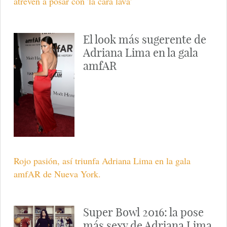
atreven a posar con 'la cara lavá'
El look más sugerente de
Adriana Lima en la gala
amfAR
Rojo pasión, así triunfa Adriana Lima en la gala
amfAR de Nueva York.
Super Bowl 2016: la pose
más sexy de Adriana Lima