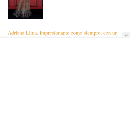
Adriana Lima, impresionante como siempre, con un
Ad
vestido transparente
Cuerpo 10: cómo ser un
ángel de Victoria Secret
No existen los cuerpos perfectos, hasta Miranda Kerr
o Alessandra Ambrosio tienen que esforzarse para
lucir un cuerpo 10 durante el desfile más espectacular
de lencería. Ellas confiesan sus secretos para lucir un
cuerpo 10.