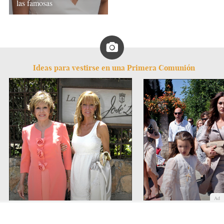
las famosas
Ideas para vestirse en una Primera Comunión
Ad