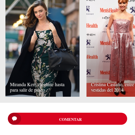
Miranda Kerr, elegante hasta
Cristina Castaño, entre
para salir de paseo
vestidas del 2014
COMENTAR