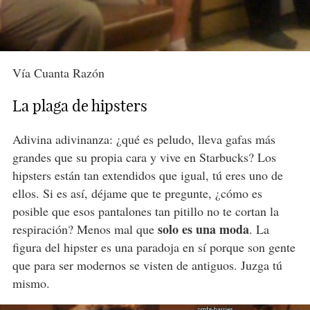
Vía Cuanta Razón
La plaga de hipsters
Adivina adivinanza: ¿qué es peludo, lleva gafas más
grandes que su propia cara y vive en Starbucks? Los
hipsters están tan extendidos que igual, tú eres uno de
ellos. Si es así, déjame que te pregunte, ¿cómo es
posible que esos pantalones tan pitillo no te cortan la
solo es una moda
respiración? Menos mal que
. La
figura del hipster es una paradoja en sí porque son gente
que para ser modernos se visten de antiguos. Juzga tú
mismo.