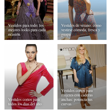
Vestidos para todo: los
Vestidos de verano: cómo
mejores looks para cada
vestirse cómoda, fresca y
ocasión
guapa
Vestidos cortos para
mujeres con caderas
Vestidos cortos para
anchas: potencia tus
todos los días del año
curvas