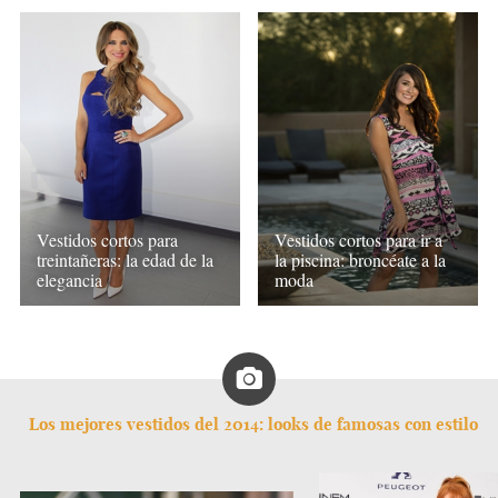
Vestidos cortos para
Vestidos cortos para ir a
treintañeras: la edad de la
la piscina: broncéate a la
elegancia
moda
Los mejores vestidos del 2014: looks de famosas con estilo