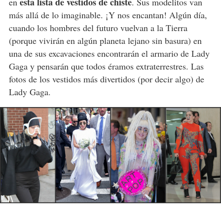
esta lista de vestidos de chiste
en
. Sus modelitos van
más allá de lo imaginable. ¡Y nos encantan! Algún día,
cuando los hombres del futuro vuelvan a la Tierra
(porque vivirán en algún planeta lejano sin basura) en
una de sus excavaciones encontrarán el armario de Lady
Gaga y pensarán que todos éramos extraterrestres. Las
fotos de los vestidos más divertidos (por decir algo) de
Lady Gaga.