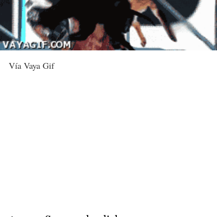
Vía Vaya Gif