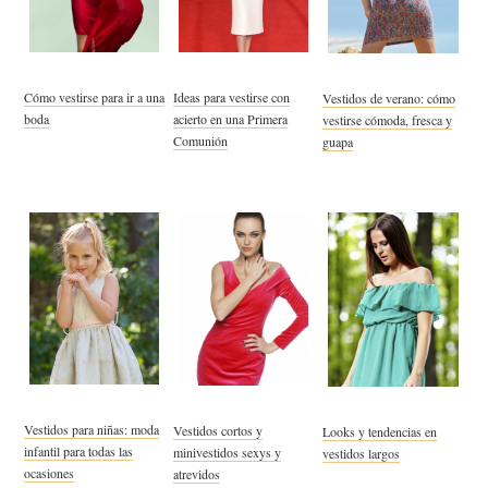
Cómo vestirse para ir a una
Ideas para vestirse con
Vestidos de verano: cómo
boda
acierto en una Primera
vestirse cómoda, fresca y
Comunión
guapa
Vestidos para niñas: moda
Vestidos cortos y
Looks y tendencias en
infantil para todas las
minivestidos sexys y
vestidos largos
ocasiones
atrevidos