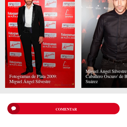
Miguel Ángel Silvestre,
Fotogramas de Plata 2009:
Caballero Oscuro' de 
Miguel Ángel Silvestre
Suárez
COMENTAR