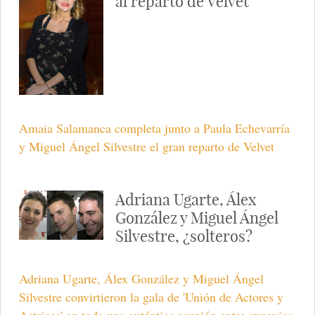
al reparto de Velvet
Amaia Salamanca completa junto a Paula Echevarría
y Miguel Ángel Silvestre el gran reparto de Velvet
Adriana Ugarte, Álex
González y Miguel Ángel
Silvestre, ¿solteros?
Adriana Ugarte, Álex González y Miguel Ángel
Silvestre convirtieron la gala de 'Unión de Actores y