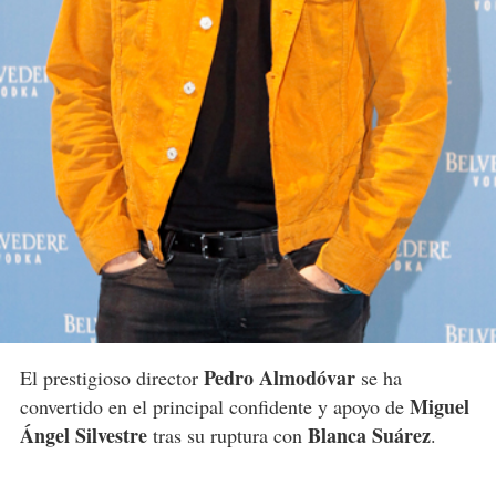
Pedro Almodóvar
El prestigioso director
se ha
Miguel
convertido en el principal confidente y apoyo de
Ángel Silvestre
Blanca Suárez
tras su ruptura con
.