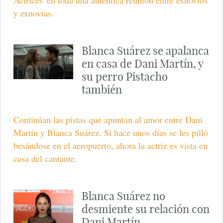
Actrices' en toda una auténtica reunión entre exnovios
y exnovias.
Blanca Suárez se apalanca
en casa de Dani Martín, y
su perro Pistacho
también
Continúan las pistas que apuntan al amor entre Dani
Martín y Blanca Suárez. Si hace unos días se les pilló
besándose en el aeropuerto, ahora la actriz es vista en
casa del cantante.
Blanca Suárez no
desmiente su relación con
Dani Martín