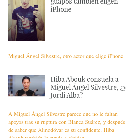
guapos también eligen
iPhone
Miguel Ángel Silvestre, otro actor que elige iPhone
Hiba Abouk consuela a
Miguel Ángel Silvestre, ¿y
Jordi Alba?
A Miguel Ángel Silvestre parece que no le faltan
apoyos tras su ruptura con Blanca Suárez, y después
de saber que Almodóvar es su confidente, Hiba
Abouk también le ayuda a olvidar.