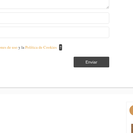
ones de uso
y la
Política de Cookies
?
Enviar