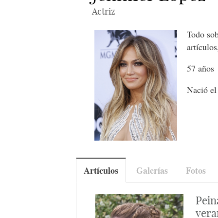
Actriz
Todo sob
artículos
57 años
Nació el
Artículos
Galerías
Fotos
Pein
vera