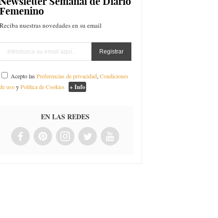
Newsletter Semanal de Diario
Femenino
Reciba nuestras novedades en su email
Acepto las
Preferencias de privacidad
,
Condiciones
de uso
y
Política de Cookies
+ Info
EN LAS REDES