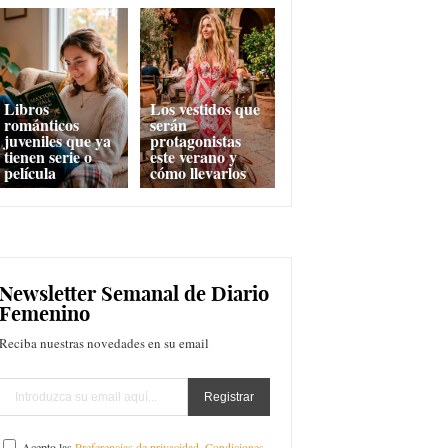
Libros
Los vestidos que
románticos
serán
juveniles que ya
protagonistas
tienen serie o
este verano y
película
cómo llevarlos
Newsletter Semanal de Diario
Femenino
Reciba nuestras novedades en su email
Acepto las
Preferencias de privacidad
,
Condiciones