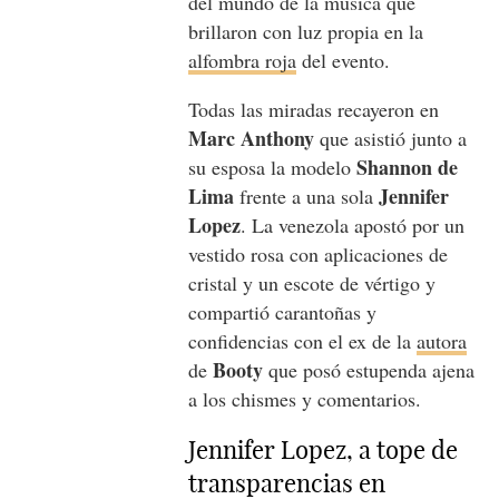
del mundo de la música que
brillaron con luz propia en la
alfombra roja
del evento.
Todas las miradas recayeron en
Marc Anthony
que asistió junto a
Shannon de
su esposa la modelo
Lima
Jennifer
frente a una sola
Lopez
. La venezola apostó por un
vestido rosa con aplicaciones de
cristal y un escote de vértigo y
compartió carantoñas y
confidencias con el ex de la
autora
Booty
de
que posó estupenda ajena
a los chismes y comentarios.
Jennifer Lopez, a tope de
transparencias en