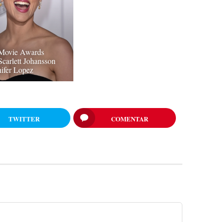
ovie Awards
Scarlett Johansson
nifer Lopez
TWITTER
COMENTAR