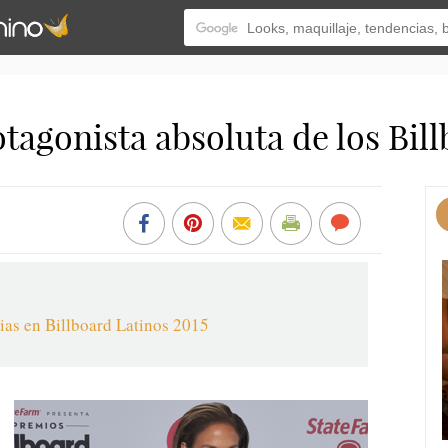
otagonista absoluta de los Bil
cias en Billboard Latinos 2015