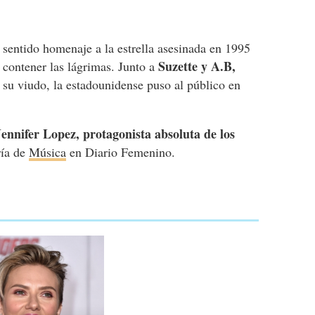
 sentido homenaje a la estrella asesinada en 1995
Suzette y A.B,
contener las lágrimas. Junto a
, su viudo, la estadounidense puso al público en
Jennifer Lopez, protagonista absoluta de los
ría de
Música
en Diario Femenino.