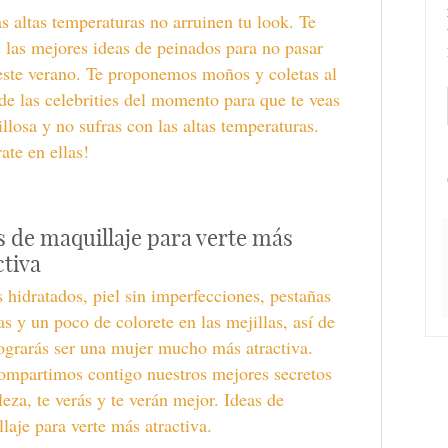
s altas temperaturas no arruinen tu look. Te
las mejores ideas de peinados para no pasar
este verano. Te proponemos moños y coletas al
 de las celebrities del momento para que te veas
llosa y no sufras con las altas temperaturas.
rate en ellas!
s de maquillaje para verte más
ctiva
 hidratados, piel sin imperfecciones, pestañas
tas y un poco de colorete en las mejillas, así de
lograrás ser una mujer mucho más atractiva.
ompartimos contigo nuestros mejores secretos
leza, te verás y te verán mejor. Ideas de
laje para verte más atractiva.