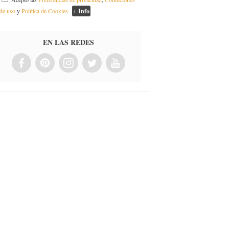
de uso
y
Política de Cookies
+ Info
EN LAS REDES