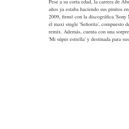
Pese a su corta edad, la carrera de A
años ya estaba haciendo sus pinitos e
2009, firmó con la discográfica 'Sony 
el maxi single 'Señorita', compuesto de
remix. Además, cuenta con una sorpr
'Mi súper estrella' y destinada para su