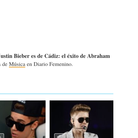
Justin Bieber es de Cádiz: el éxito de Abraham
ía de
Música
en Diario Femenino.
A
MÚSICA