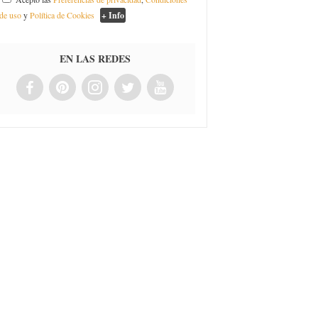
de uso
y
Política de Cookies
+ Info
EN LAS REDES