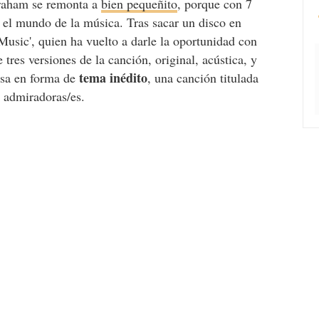
braham se remonta a
bien pequeñito
, porque con 7
n el mundo de la música. Tras sacar un disco en
Music', quien ha vuelto a darle la oportunidad con
 tres versiones de la canción, original, acústica, y
tema inédito
esa en forma de
, una canción titulada
s admiradoras/es.