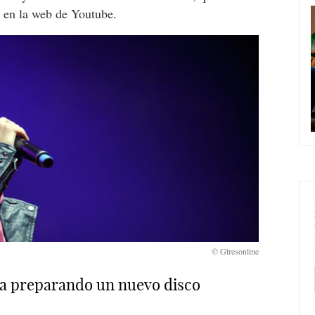
s
en la web de Youtube.
a preparando un nuevo disco