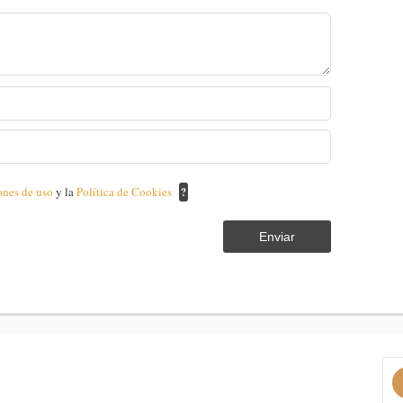
ones de uso
y la
Política de Cookies
?
Enviar