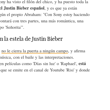
ny ha visto el filón del chico, y ha puesto toda la
el Justin Bieber español
, y es que ya están
egún el propio Abraham: "Con Sony estoy haciendo
ontará con tres partes, una más romántica, una
o 'Señorita'".
 la estela de Justin Bieber
,
no le cierra la puerta a ningún campo
, y afirma
sica, con el baile y las interpretaciones.
está
en películas como 'Días sin luz' o 'Raphael',
 que se emite en el canal de Youtube 'Risi' y donde
.