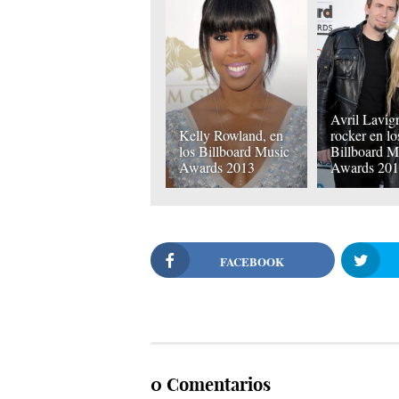
Avril Lavig
Kelly Rowland, en
rocker en lo
los Billboard Music
Billboard M
Awards 2013
Awards 20
FACEBOOK
0 Comentarios