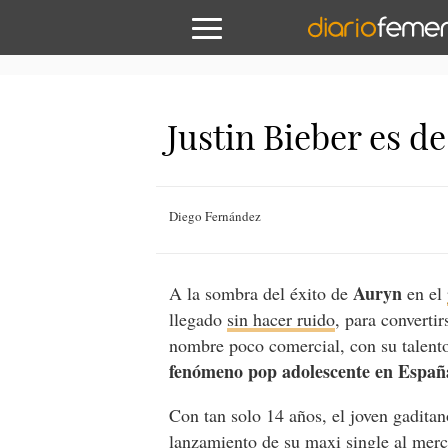
Justin Bieber es d
Diego Fernández
Auryn
A la sombra del éxito de
en el
llegado
sin hacer ruido
, para converti
nombre poco comercial, con su talent
fenómeno pop adolescente en Españ
Con tan solo 14 años, el joven gaditan
lanzamiento de su maxi single al merca