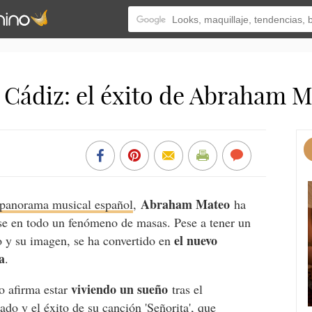
e Cádiz: el éxito de Abraham Ma
Abraham Mateo
panorama musical español
,
ha
rse en todo un fenómeno de masas. Pese a tener un
el nuevo
o y su imagen, se ha convertido en
a
.
viviendo un sueño
o afirma estar
tras el
do y el éxito de su canción 'Señorita', que