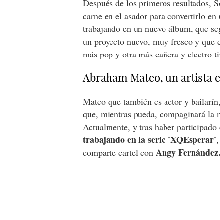
Después de los primeros resultados, So
carne en el asador para convertirlo en
trabajando en un nuevo álbum, que s
un proyecto nuevo, muy fresco y que c
más pop y otra más cañera y electro tip
Abraham Mateo, un artista en
Mateo que también es actor y bailarín
que, mientras pueda, compaginará la mú
Actualmente, y tras haber participado 
trabajando en la serie 'XQEsperar'
,
Angy Fernández
comparte cartel con