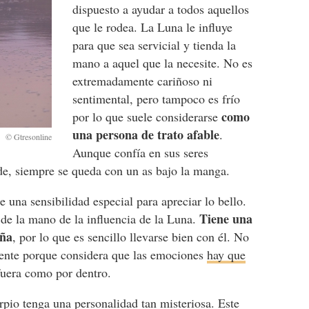
dispuesto a ayudar a todos aquellos
que le rodea. La Luna le influye
para que sea servicial y tienda la
mano a aquel que la necesite. No es
extremadamente cariñoso ni
sentimental, pero tampoco es frío
como
por lo que suele considerarse
una persona de trato afable
.
Aunque confía en sus seres
ede, siempre se queda con un as bajo la manga.
e una sensibilidad especial para apreciar lo bello.
Tiene una
e de la mano de la influencia de la Luna.
eña
, por lo que es sencillo llevarse bien con él. No
iente porque considera que las emociones
hay que
fuera como por dentro.
io tenga una personalidad tan misteriosa. Este