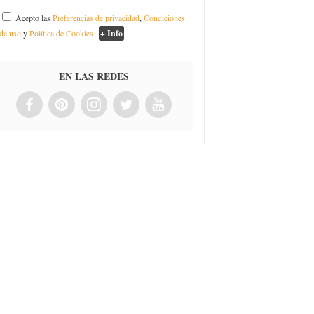
Acepto las
Preferencias de privacidad
,
Condiciones
de uso
y
Política de Cookies
+ Info
EN LAS REDES