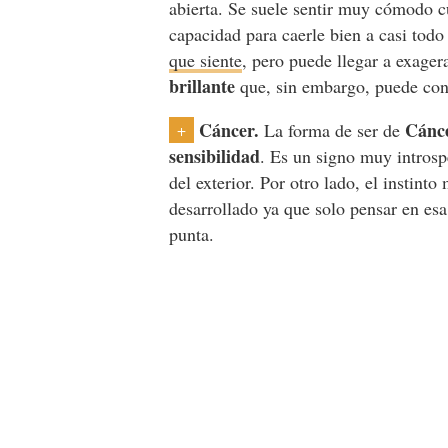
abierta. Se suele sentir muy cómodo c
capacidad para caerle bien a casi tod
que siente
, pero puede llegar a exager
brillante
que, sin embargo, puede con
Cáncer.
Cánce
La forma de ser de
+
sensibilidad
. Es un signo muy introspe
del exterior. Por otro lado, el instint
desarrollado ya que solo pensar en esa
punta.