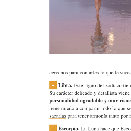
cercanos para contarles lo que le suc
Libra.
Este signo del zodiaco tien
+
Su carácter delicado y detallista vien
personalidad agradable y muy risu
tiene miedo a compartir todo lo que s
sacarlas
para tener armonía tanto por 
Escorpio.
La Luna hace que Escorp
+