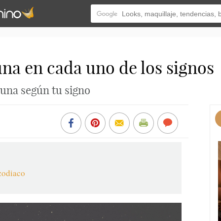
na en cada uno de los signos
Luna según tu signo
 zodiaco