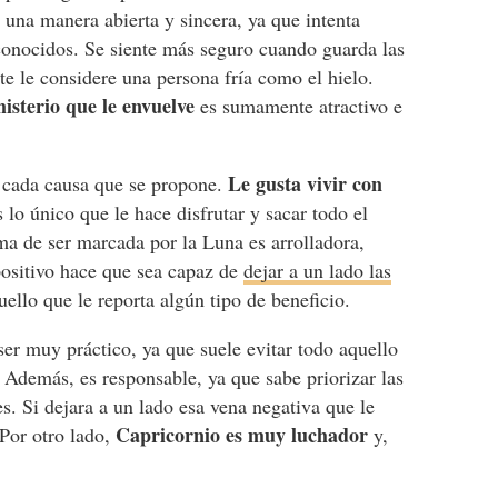
 una manera abierta y sincera, ya que intenta
sconocidos. Se siente más seguro cuando guarda las
e le considere una persona fría como el hielo.
misterio que le envuelve
es sumamente atractivo e
Le gusta vivir con
a cada causa que se propone.
s lo único que le hace disfrutar y sacar todo el
ma de ser marcada por la Luna es arrolladora,
 positivo hace que sea capaz de
dejar a un lado las
ello que le reporta algún tipo de beneficio.
ser muy práctico, ya que suele evitar todo aquello
. Además, es responsable, ya que sabe priorizar las
s. Si dejara a un lado esa vena negativa que le
Capricornio es muy luchador
 Por otro lado,
y,