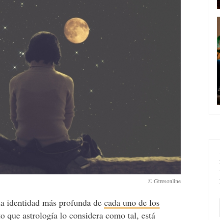
 la identidad más profunda de
cada uno de los
to que astrología lo considera como tal, está