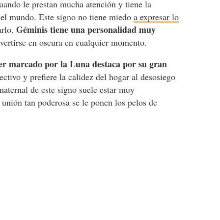
uando le prestan mucha atención y tiene la
o el mundo. Este signo no tiene miedo
a expresar lo
Géminis tiene una personalidad muy
arlo.
vertirse en oscura en cualquier momento.
r marcado por la Luna destaca por su gran
ctivo y prefiere la calidez del hogar al desosiego
o maternal de este signo suele estar muy
 unión tan poderosa se le ponen los pelos de