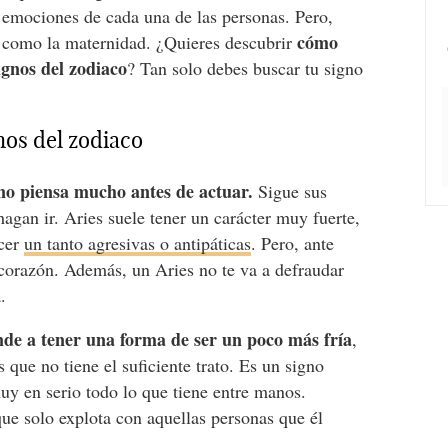
s emociones de cada una de las personas. Pero,
cómo
 como la maternidad. ¿Quieres descubrir
ignos del zodiaco
? Tan solo debes buscar tu signo
gnos del zodiaco
no piensa mucho antes de actuar.
Sigue sus
 hagan ir. Aries suele tener un carácter muy fuerte,
ecer
un tanto agresivas o antipáticas
. Pero, ante
 corazón. Además, un Aries no te va a defraudar
.
de a tener una forma de ser un poco más fría
,
 que no tiene el suficiente trato. Es un signo
uy en serio todo lo que tiene entre manos.
e solo explota con aquellas personas que él