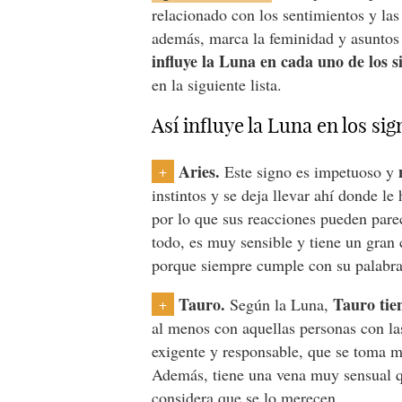
relacionado con los sentimientos y la
además, marca la feminidad y asuntos
influye la Luna en cada uno de los s
en la siguiente lista.
Así influye la Luna en los si
Aries.
Este signo es impetuoso y
+
instintos y se deja llevar ahí donde le
por lo que sus reacciones pueden par
todo, es muy sensible y tiene un gran
porque siempre cumple con su palabra
Tauro.
Tauro tien
Según la Luna,
+
al menos con aquellas personas con las
exigente y responsable, que se toma m
Además, tiene una vena muy sensual qu
considera que se lo merecen.