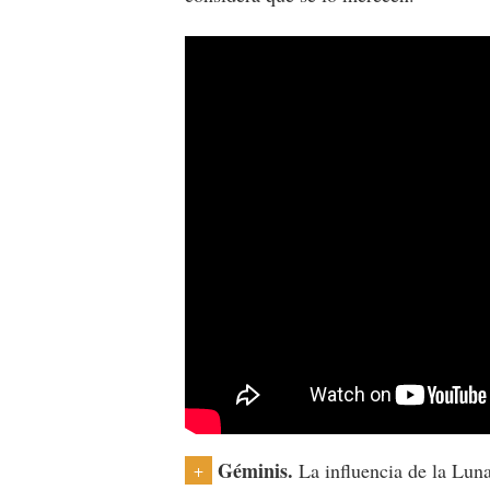
Géminis.
La influencia de la Lun
+