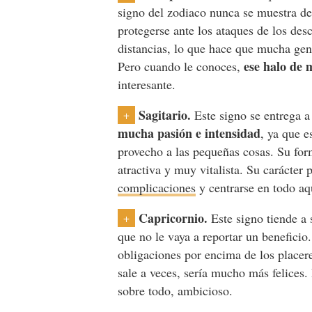
signo del zodiaco nunca se muestra de
protegerse ante los ataques de los de
distancias, lo que hace que mucha gent
ese halo de 
Pero cuando le conoces,
interesante.
Sagitario.
Este signo se entrega 
+
mucha pasión e intensidad
, ya que e
provecho a las pequeñas cosas. Su for
atractiva y muy vitalista. Su carácter
complicaciones
y centrarse en todo aqu
Capricornio.
Este signo tiende a 
+
que no le vaya a reportar un beneficio
obligaciones por encima de los placere
sale a veces, sería mucho más felices.
sobre todo, ambicioso.