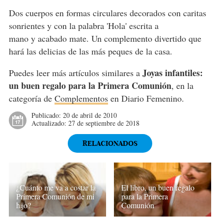
Dos cuerpos en formas circulares decorados con caritas
sonrientes y con la palabra 'Hola' escrita a
mano y acabado mate. Un complemento divertido que
hará las delicias de las más peques de la casa.
Joyas infantiles:
Puedes leer más artículos similares a
un buen regalo para la Primera Comunión
, en la
categoría de
Complementos
en Diario Femenino.
Publicado:
20 de abril de 2010
Actualizado:
27 de septiembre de 2018
RELACIONADOS
¿Cuánto me va a costar la
El libro, un buen regalo
Primera Comunión de mi
para la Primera
hijo?
Comunión