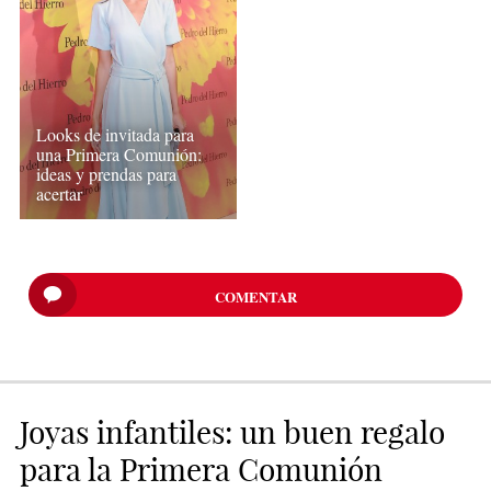
Looks de invitada para
una Primera Comunión:
ideas y prendas para
acertar
COMENTAR
Joyas infantiles: un buen regalo
para la Primera Comunión