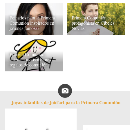
Peinados para la Primera
Primera Comunión es
Comunión inspirados en
protagonista en Cibeles
jóvenes famosas
Novias
Primera Comunión:
acierta con los mejores
regalos de comunión
Joyas infantiles de Joid'art para la Primera Comunión