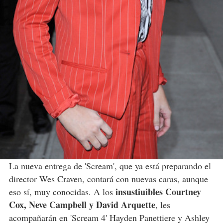
La nueva entrega de 'Scream', que ya está preparando el
director Wes Craven, contará con nuevas caras, aunque
insustiuibles Courtney
eso sí, muy conocidas. A los
Cox, Neve Campbell y David Arquette
, les
acompañarán en 'Scream 4' Hayden Panettiere y Ashley