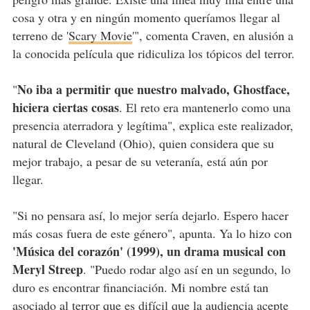
cosa y otra y en ningún momento queríamos llegar al
terreno de '
Scary Movie
'", comenta Craven, en alusión a
la conocida película que ridiculiza los tópicos del terror.
No iba a permitir que nuestro malvado, Ghostface,
"
hiciera ciertas cosas
. El reto era mantenerlo como una
presencia aterradora y legítima", explica este realizador,
natural de Cleveland (Ohio), quien considera que su
mejor trabajo, a pesar de su veteranía, está aún por
llegar.
"Si no pensara así, lo mejor sería dejarlo. Espero hacer
más cosas fuera de este género", apunta. Ya lo hizo con
'Música del corazón' (1999), un drama musical con
Meryl Streep
. "Puedo rodar algo así en un segundo, lo
duro es encontrar financiación. Mi nombre está tan
asociado al terror que es difícil que la audiencia acepte