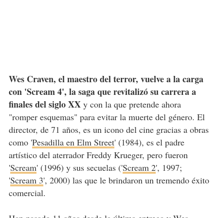
Wes Craven, el maestro del terror, vuelve a la carga
con 'Scream 4', la saga que revitalizó su carrera a
finales del siglo XX
y con la que pretende ahora
"romper esquemas" para evitar la muerte del género. El
director, de 71 años, es un icono del cine gracias a obras
como '
Pesadilla en Elm Street
' (1984), es el padre
artístico del aterrador Freddy Krueger, pero fueron
'
Scream
' (1996) y sus secuelas ('
Scream 2
', 1997;
'
Scream 3
', 2000) las que le brindaron un tremendo éxito
comercial.