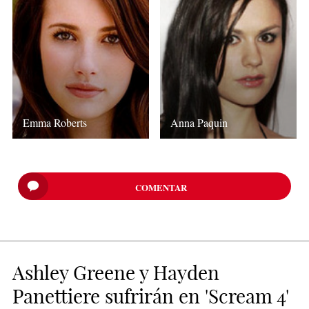
Emma Roberts
Anna Paquin
COMENTAR
Ashley Greene y Hayden
Panettiere sufrirán en 'Scream 4'