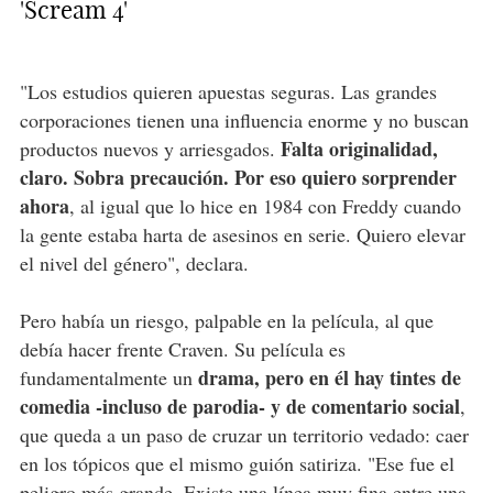
'Scream 4'
"Los estudios quieren apuestas seguras. Las grandes
corporaciones tienen una influencia enorme y no buscan
Falta originalidad,
productos nuevos y arriesgados.
claro. Sobra precaución. Por eso quiero sorprender
ahora
, al igual que lo hice en 1984 con Freddy cuando
la gente estaba harta de asesinos en serie. Quiero elevar
el nivel del género", declara.
Pero había un riesgo, palpable en la película, al que
debía hacer frente Craven. Su película es
drama, pero en él hay tintes de
fundamentalmente un
comedia -incluso de parodia- y de comentario social
,
que queda a un paso de cruzar un territorio vedado: caer
en los tópicos que el mismo guión satiriza. "Ese fue el
peligro más grande. Existe una línea muy fina entre una