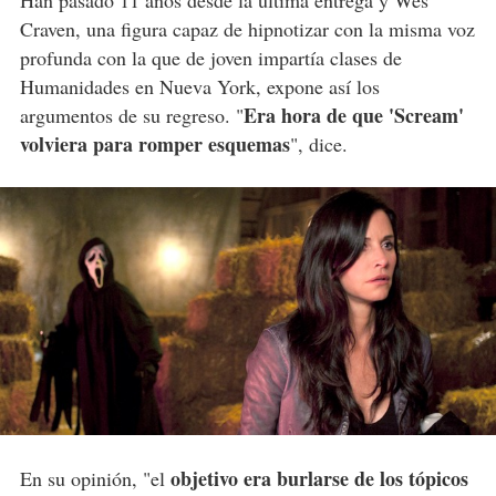
Han pasado 11 años desde la última entrega y Wes
Craven, una figura capaz de hipnotizar con la misma voz
profunda con la que de joven impartía clases de
Humanidades en Nueva York, expone así los
Era hora de que 'Scream'
argumentos de su regreso. "
volviera para romper esquemas
", dice.
objetivo era burlarse de los tópicos
En su opinión, "el