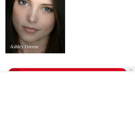
Ashley Greene
Ad
COMENTAR
Quiénes somos