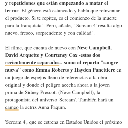
y repeticiones que están empezando a matar el
terror
. El género está estancado y había que reinventar
el producto. Si te repites, es el comienzo de la muerte
para la franquicia". Pero, añade, "'Scream 4' resulta algo
nuevo, fresco, sorprendente y con calidad".
Neve Campbell,
El filme, que cuenta de nuevo con
David Arquette y Courteney Cox -estos dos
recientemente separados
-, suma al reparto "sangre
nueva" como Emma Roberts y Hayden Panettiere
en
un juego de espejos lleno de referencias a la obra
original y donde el peligro acecha ahora a la joven
prima de Sidney Prescott (Neve Campbell), la
protagonista del universo 'Scream'. También hará un
cameo
la actriz Anna Paquin.
'Scream 4', que se estrena en Estados Unidos el próximo