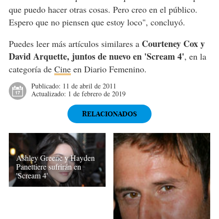
que puedo hacer otras cosas. Pero creo en el público.
Espero que no piensen que estoy loco", concluyó.
Courteney Cox y
Puedes leer más artículos similares a
David Arquette, juntos de nuevo en 'Scream 4'
, en la
categoría de
Cine
en Diario Femenino.
Publicado:
11 de abril de 2011
Actualizado:
1 de febrero de 2019
RELACIONADOS
Ashley Greene y Hayden
Panettiere sufrirán en
'Scream 4'