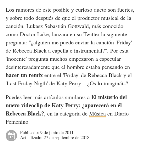
Los rumores de este posible y curioso dueto son fuertes,
y sobre todo después de que el productor musical de la
canción, Lukasz Sebastián Gottwald, más conocido
como Doctor Luke, lanzara en su Twitter la siguiente
pregunta: "¿alguien me puede enviar la canción 'Friday'
de Rebecca Black a capella e instrumental?". Por esta
'inocente' pregunta muchos empezaron a especular
desinteresadamente que el hombre estaba pensando en
hacer un remix
entre el 'Friday' de Rebecca Black y el
'Last Friday Nigth' de Katy Perry... ¿Os lo imagináis?
El misterio del
Puedes leer más artículos similares a
nuevo videoclip de Katy Perry: ¿aparecerá en él
Rebecca Black?
, en la categoría de
Música
en Diario
Femenino.
Publicado:
9 de junio de 2011
Actualizado:
27 de septiembre de 2018