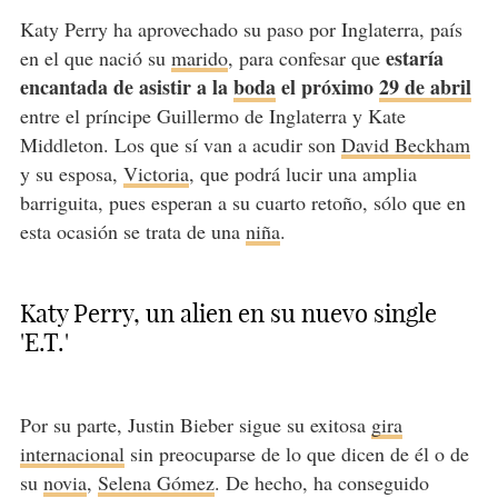
Katy Perry ha aprovechado su paso por Inglaterra, país
estaría
en el que nació su
marido
, para confesar que
encantada de asistir a la
boda
el próximo
29 de abril
entre el príncipe Guillermo de Inglaterra y Kate
Middleton. Los que sí van a acudir son
David Beckham
y su esposa,
Victoria
, que podrá lucir una amplia
barriguita, pues esperan a su cuarto retoño, sólo que en
esta ocasión se trata de una
niña
.
Katy Perry, un alien en su nuevo single
'E.T.'
Por su parte, Justin Bieber sigue su exitosa
gira
internacional
sin preocuparse de lo que dicen de él o de
su
novia
,
Selena Gómez
. De hecho, ha conseguido