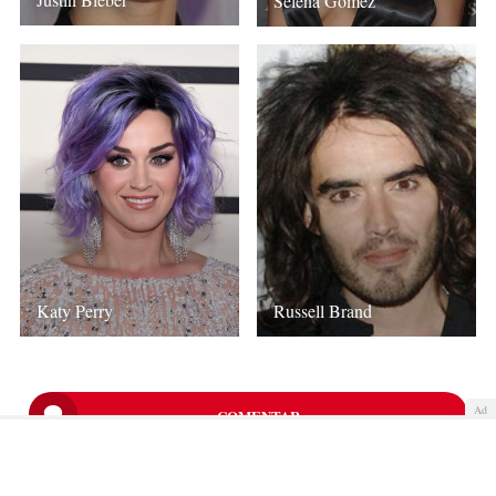
Selena Gomez
Russell Brand
Katy Perry
Ad
COMENTAR