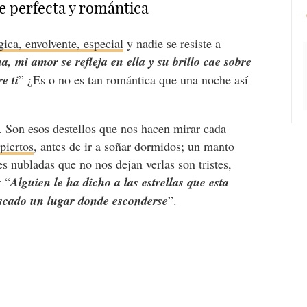
e perfecta y romántica
ica, envolvente, especial
y nadie se resiste a
a, mi amor se refleja en ella y su brillo cae sobre
e ti
” ¿Es o no es tan romántica que una noche así
s. Son esos destellos que nos hacen mirar cada
piertos
, antes de ir a soñar dormidos; un manto
s nubladas que no nos dejan verlas son tristes,
r “
Alguien le ha dicho a las estrellas que esta
uscado un lugar donde esconderse
”.