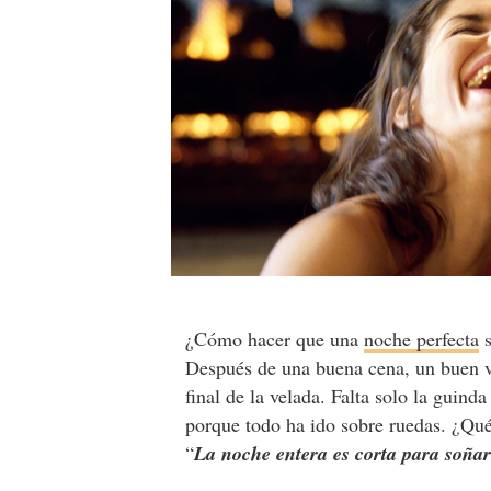
¿Cómo hacer que una
noche perfecta
s
Después de una buena cena, un buen 
final de la velada. Falta solo la guind
porque todo ha ido sobre ruedas. ¿Qué
“
La noche entera es corta para soñar 