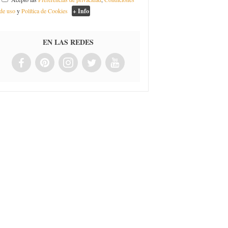
de uso
y
Política de Cookies
+ Info
EN LAS REDES