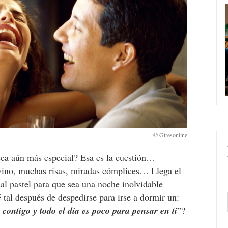
ea aún más especial? Esa es la cuestión…
vino, muchas risas, miradas cómplices… Llega el
a al pastel para que sea una noche inolvidable
 tal después de despedirse para irse a dormir un:
contigo y todo el día es poco para pensar en ti
”?