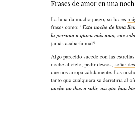
Frases de amor en una noch
La luna da mucho juego, su luz es
mág
frases como: “
Esta noche de luna llen
la persona a quien más amo, cae sobr
jamás acabaría mal?
Algo parecido sucede con las estrella
noche al cielo, pedir deseos,
soñar des
que nos arropa cálidamente. Las noche
tanto que cualquiera se derretiría al oí
noche no ibas a salir, así que han b