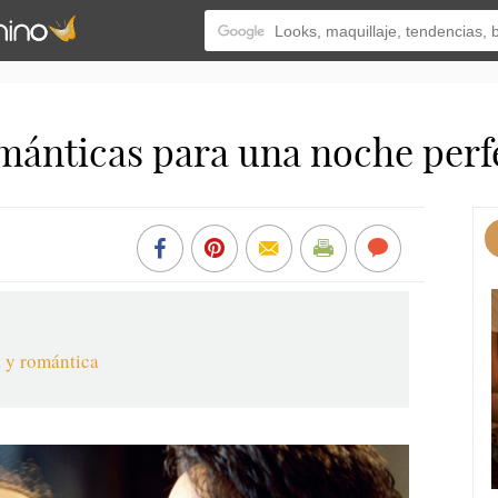
mánticas para una noche perf
a y romántica