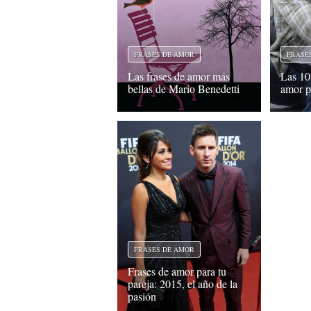
FRASES DE AMOR
FRASE
Las frases de amor más
Las 10
bellas de Mario Benedetti
amor p
FRASES DE AMOR
Frases de amor para tu
pareja: 2015, el año de la
pasión