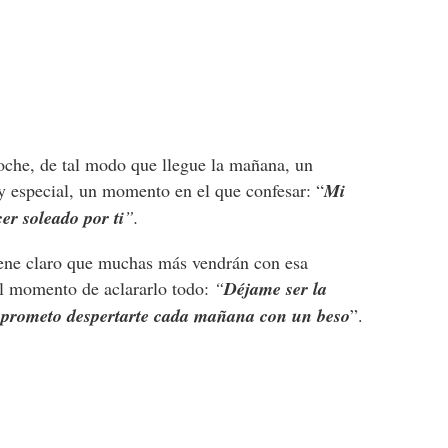
noche, de tal modo que llegue la mañana, un
especial, un momento en el que confesar: “
Mi
er soleado por ti
”.
iene claro que muchas más vendrán con esa
el momento de aclararlo todo:
“
Déjame ser la
y prometo despertarte cada mañana con un beso
”.