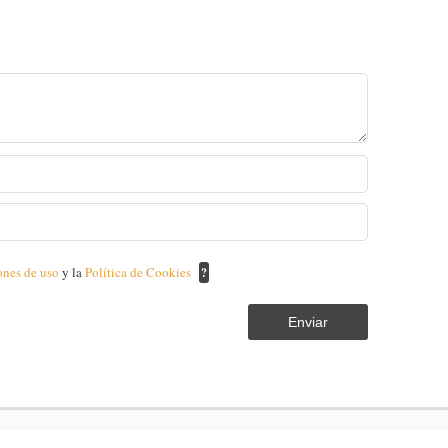
ones de uso
y la
Política de Cookies
?
Enviar