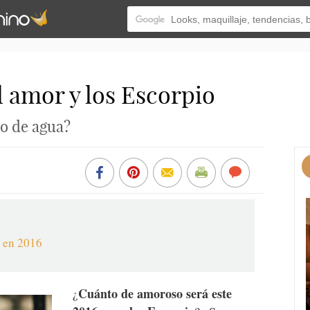
 amor y los Escorpio
no de agua?
o en 2016
Cuánto de amoroso será este
¿