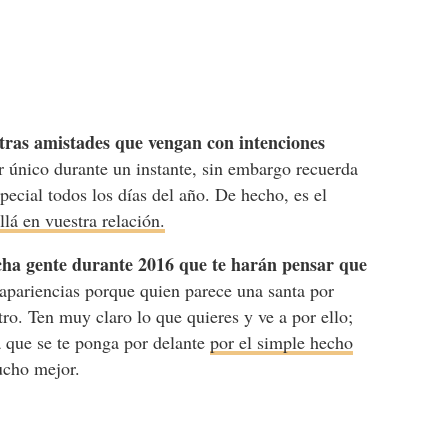
tras amistades que vengan con intenciones
r único durante un instante, sin embargo recuerda
pecial todos los días del año. De hecho, es el
lá en vuestra relación.
ucha gente durante 2016 que te harán pensar que
s apariencias porque quien parece una santa por
ro. Ten muy claro lo que quieres y ve a por ello;
a que se te ponga por delante
por el simple hecho
mucho mejor.