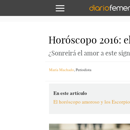
Horóscopo 2016: el
¿Sonreirá el amor a este sig
María Machado
,
Periodista
En este artículo
El horóscopo amoroso y los Escorpi