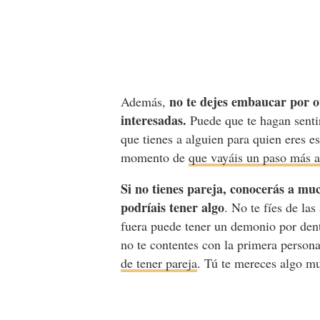
no te dejes embaucar por o
Además,
interesadas.
Puede que te hagan senti
que tienes a alguien para quien eres es
momento de
que vayáis un paso más al
Si no tienes pareja, conocerás a m
podríais tener algo
. No te fíes de la
fuera puede tener un demonio por dent
no te contentes con la primera person
de tener pareja
. Tú te mereces algo 