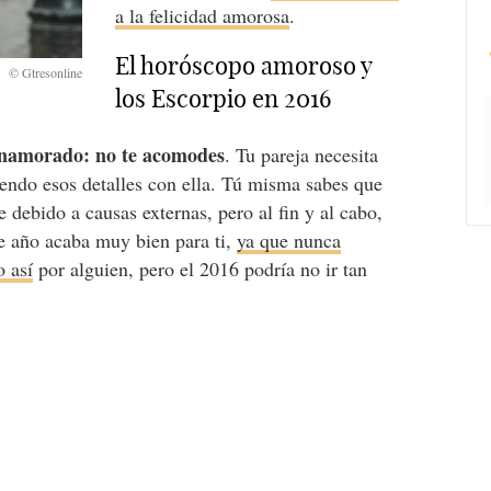
a la felicidad amorosa
.
El horóscopo amoroso y
los Escorpio en 2016
 enamorado: no te acomodes
. Tu pareja necesita
endo esos detalles con ella. Tú misma sabes que
 debido a causas externas, pero al fin y al cabo,
te año acaba muy bien para ti,
ya que nunca
o así
por alguien, pero el 2016 podría no ir tan