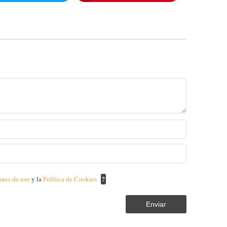
ones de uso
y la
Política de Cookies
?
Enviar