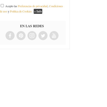
Acepto las
Preferencias de privacidad
,
Condiciones
de uso
y
Política de Cookies
+ Info
EN LAS REDES