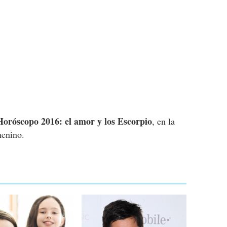
Horóscopo 2016: el amor y los Escorpio
, en la
enino.