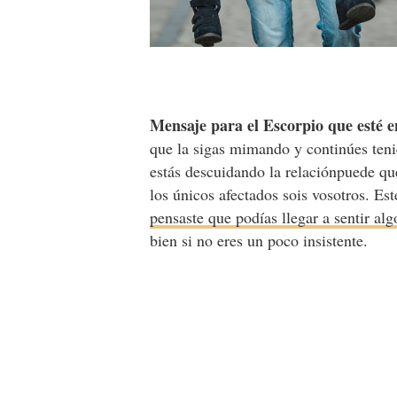
Mensaje para el Escorpio que esté
que la sigas mimando y continúes teni
estás descuidando la relaciónpuede que
los únicos afectados sois vosotros. Es
pensaste que podías llegar a sentir alg
bien si no eres un poco insistente.