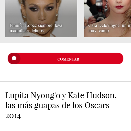
Jennifer López siempre lleva
Cara Delevingne, un m
maquillajes felinos
muy 'vamp'
COMENTAR
Lupita Nyong'o y Kate Hudson,
las más guapas de los Oscars
2014