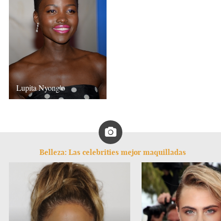
Lupita Nyong'o
Belleza: Las celebrities mejor maquilladas