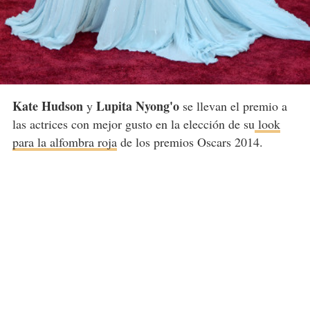
Kate Hudson
Lupita Nyong'o
y
se llevan el premio a
las actrices con mejor gusto en la elección de su
look
para la alfombra roja
de los premios Oscars 2014.