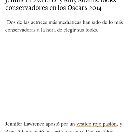
conservadores en los Oscars 2014
Dos de las actrices más mediáticas han sido de lo más
conservadoras a la hora de elegir sus looks.
Jennifer Lawrence apostó por un
vestido rojo pasión
, y
Amy Adams lució
un vestido oscuro
. Dos vestidos