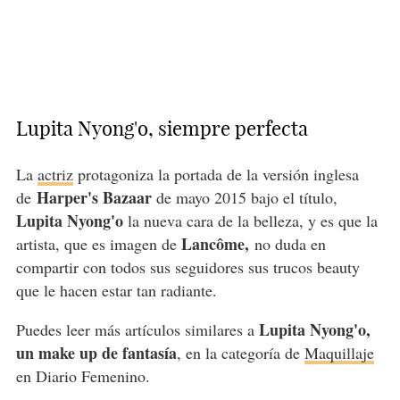
Lupita Nyong'o, siempre perfecta
La
actriz
protagoniza la portada de la versión inglesa
Harper's Bazaar
de
de mayo 2015 bajo el título,
Lupita Nyong'o
la nueva cara de la belleza, y es que la
Lancôme,
artista, que es imagen de
no duda en
compartir con todos sus seguidores sus trucos beauty
que le hacen estar tan radiante.
Lupita Nyong'o,
Puedes leer más artículos similares a
un make up de fantasía
, en la categoría de
Maquillaje
en Diario Femenino.