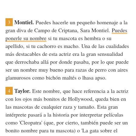
Montiel.
Puedes hacerle un pequeño homenaje a la
3
gran diva de Campo de Criptana, Sara Montiel.
Puedes
ponerle su nombre
si tu mascota es hembra o su
apellido, si tu cachorro es macho. Una de las cualidades
más destacables de esta actriz era la gran sensualidad
que derrochaba allá por donde pasaba, por lo que puede
ser un nombre muy bueno para razas de perro con aires
glamurosos como bichón maltés o lhasa apso.
Taylor.
Este nombre, que hace referencia a la actriz
4
con los ojos más bonitos de Hollywood, queda bien en
las mascotas de cualquier raza y tamaño. Esta gran
intérprete pasará a la historia por interpretar películas
como 'Cleopatra' (que, por cierto, también puede ser un
bonito nombre para tu mascota) o 'La gata sobre el