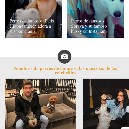
Perros de famosos: Paris
Perros de famosos:
Hilton también adora a
Soraya y su famoso
sus pomerania
husky en Instagram
Nombres de perros de famosos: las mascotas de las
celebrities