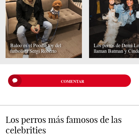
Baloo es el Poodle toy del
Los perros de Demi Lo
futbolista Sergi Roberto
llaman Batman y Cinde
COMENTAR
Los perros más famosos de las
celebrities