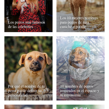
Los 10 mejores nombres
Los perros más famosos
para perros de raza
de las celebrities
caniche o poodle
Por qué el nombre de tu
10 nombres de perros
perro puede definir su
inspirados en el espacio y
personalidad
la astronomía