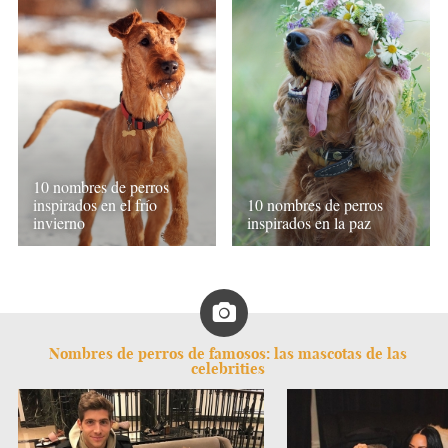
10 nombres de perros
inspirados en el frío
10 nombres de perros
invierno
inspirados en la paz
Nombres de perros de famosos: las mascotas de las
celebrities