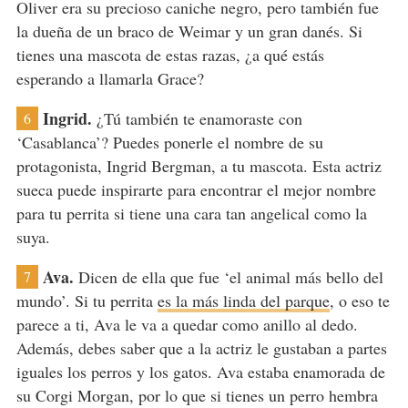
Oliver era su precioso caniche negro, pero también fue
la dueña de un braco de Weimar y un gran danés. Si
tienes una mascota de estas razas, ¿a qué estás
esperando a llamarla Grace?
Ingrid.
¿Tú también te enamoraste con
6
‘Casablanca’? Puedes ponerle el nombre de su
protagonista, Ingrid Bergman, a tu mascota. Esta actriz
sueca puede inspirarte para encontrar el mejor nombre
para tu perrita si tiene una cara tan angelical como la
suya.
Ava.
Dicen de ella que fue ‘el animal más bello del
7
mundo’. Si tu perrita
es la más linda del parque
, o eso te
parece a ti, Ava le va a quedar como anillo al dedo.
Además, debes saber que a la actriz le gustaban a partes
iguales los perros y los gatos. Ava estaba enamorada de
su Corgi Morgan, por lo que si tienes un perro hembra