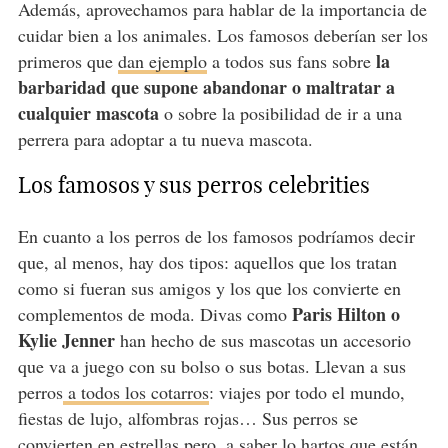
Además, aprovechamos para hablar de la importancia de
cuidar bien a los animales. Los famosos deberían ser los
la
primeros que
dan ejemplo
a todos sus fans sobre
barbaridad que supone abandonar o maltratar a
cualquier mascota
o sobre la posibilidad de ir a una
perrera para adoptar a tu nueva mascota.
Los famosos y sus perros celebrities
En cuanto a los perros de los famosos podríamos decir
que, al menos, hay dos tipos: aquellos que los tratan
como si fueran sus amigos y los que los convierte en
Paris Hilton o
complementos de moda. Divas como
Kylie Jenner
han hecho de sus mascotas un accesorio
que va a juego con su bolso o sus botas. Llevan a sus
perros
a todos los cotarros
: viajes por todo el mundo,
fiestas de lujo, alfombras rojas… Sus perros se
convierten en estrellas pero, a saber lo hartos que están