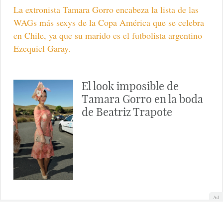
La extronista Tamara Gorro encabeza la lista de las
WAGs más sexys de la Copa América que se celebra
en Chile, ya que su marido es el futbolista argentino
Ezequiel Garay.
El look imposible de
Tamara Gorro en la boda
de Beatriz Trapote
Ad
Tamara Gorro se llevó el premio al look imposible en
la boda de Beatriz Trapote y Víctor Janeiro. Su