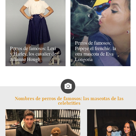
Perros de famosos:
Perros de famosos: Lexi
Popeye el frenchie, la
y Harley, los cavalier de
otra mascota de Eva
Julianne Hough
Longoria
Nombres de perros de famosos: las mascotas de las
celebrities