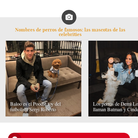
Nombres de perros de famosos: las mascotas de las
celebrities
Baloo es el Poodle toy del
Los perros de Demi Lo
futbolista Sergi Roberto
llaman Batman y Cinde