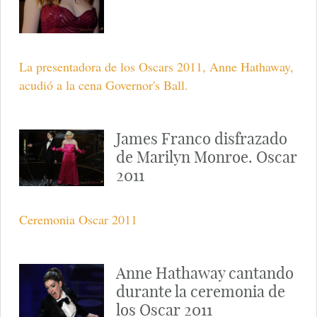
La presentadora de los Oscars 2011, Anne Hathaway,
acudió a la cena Governor's Ball.
James Franco disfrazado
de Marilyn Monroe. Oscar
2011
Ceremonia Oscar 2011
Anne Hathaway cantando
durante la ceremonia de
los Oscar 2011