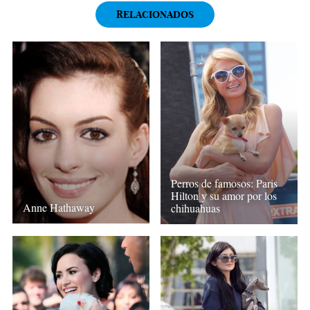
RELACIONADOS
Perros de famosos: Paris
Hilton y su amor por los
Anne Hathaway
chihuahuas