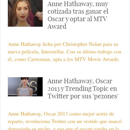
Anne Hathaway, muy
cotizada tras ganar el
Oscar y optar al MTV
Award
Anne Hathaway ficha por Christopher Nolan para su
nueva película, Interstellar. Con su último trabajo con
él, como Catwoman, opta a los MTV Movie Awards.
Anne Hathaway, Oscar
2013 y Trending Topic en
Twitter por sus 'pezones'
Anne Hathaway, Oscar 2013 como mejor actriz de
reparto, revoluciona Twitter con un vestido que marcó
demasiado su pecho, y eso que el escote estaba en la