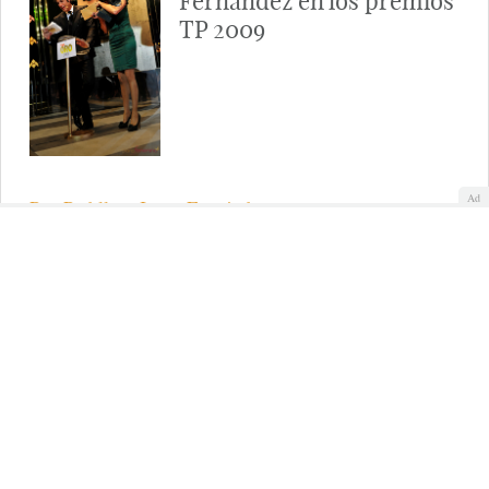
Fernández en los premios
TP 2009
Ad
Paz Padilla y Jorge Fernández presentaron un premio
en la Gala de los Premios TP de Oro 2009.
Paz Padilla en los premios
TP 2009