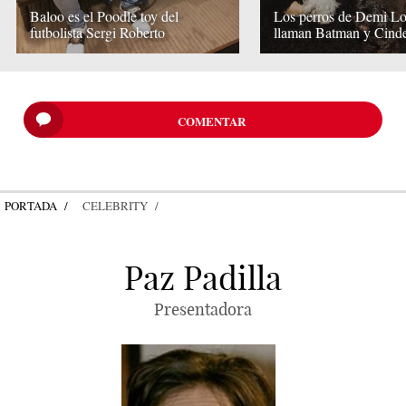
Baloo es el Poodle toy del
Los perros de Demi Lo
futbolista Sergi Roberto
llaman Batman y Cinde
COMENTAR
PORTADA
CELEBRITY
Paz Padilla
Presentadora