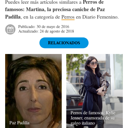
Perros de
Puedes leer más artículos similares a
famosos: Martina, la preciosa caniche de Paz
Padilla
, en la categoría de
Perros
en Diario Femenino.
Publicado:
30 de mayo de 2016
Actualizado:
24 de agosto de 2018
RELACIONADOS
Perros de famosos: Kylie
Jenner, enamorada de su
Paz Padilla
galgo italiano