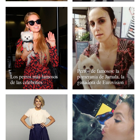
Perros de famosos: la
Los perros más famosos
pomerania de Jamala, la
de las celebrities
ganadora de Eurovision