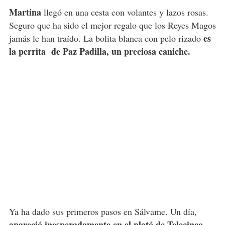
Martina
llegó en una cesta con volantes y lazos rosas.
Seguro que ha sido el mejor regalo que los Reyes Magos
es
jamás le han traído. La bolita blanca con pelo rizado
la perrita de Paz Padilla, un preciosa caniche.
Ya ha dado sus primeros pasos en Sálvame. Un día,
apareció inesperadamente en el plató de Telecinco