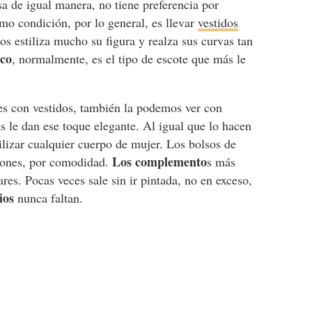
sa de igual manera, no tiene preferencia por
mo condición, por lo general, es llevar
vestidos
dos estiliza mucho su figura y realza sus curvas tan
ico
, normalmente, es el tipo de escote que más le
s con vestidos, también la podemos ver con
as le dan ese toque elegante. Al igual que lo hacen
ilizar cualquier cuerpo de mujer. Los bolsos de
Los complemento
iones, por comodidad.
s más
ares. Pocas veces sale sin ir pintada, no en exceso,
ios
nunca faltan.