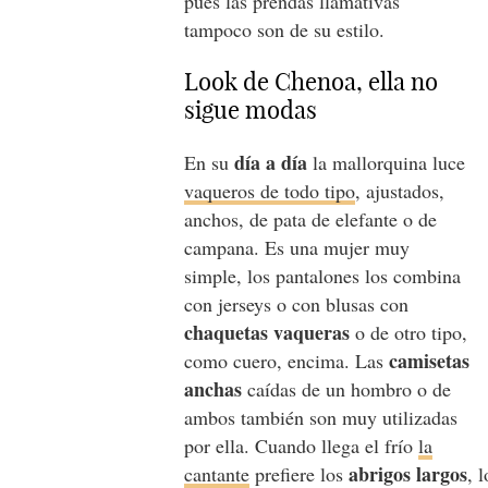
pues las prendas llamativas
tampoco son de su estilo.
Look de Chenoa, ella no
sigue modas
día a día
En su
la mallorquina luce
vaqueros de todo tipo
, ajustados,
anchos, de pata de elefante o de
campana. Es una mujer muy
simple, los pantalones los combina
con jerseys o con blusas con
chaquetas vaqueras
o de otro tipo,
camisetas
como cuero, encima. Las
anchas
caídas de un hombro o de
ambos también son muy utilizadas
por ella. Cuando llega el frío
la
abrigos largos
cantante
prefiere los
, 