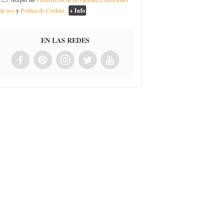
de uso
y
Política de Cookies
+ Info
EN LAS REDES