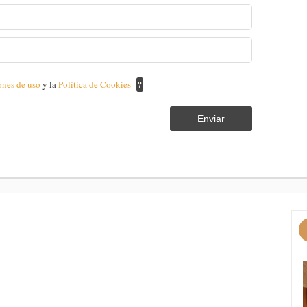
ones de uso
y la
Política de Cookies
?
Enviar