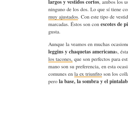
largos y vestidos cortos
, ambos los u
ninguno de los dos. Lo que sí tiene co
muy ajustados
. Con este tipo de vesti
escotes de p
marcadas. Éstos son con
gusta.
Aunque la veamos en muchas ocasione
leggins y chaquetas americana
s, ést
los tacones,
que son perfectos para est
mano son su preferencia, en esta ocas
comunes en
la ex triunfito
son los coll
la base, la sombra y el pintalab
pero