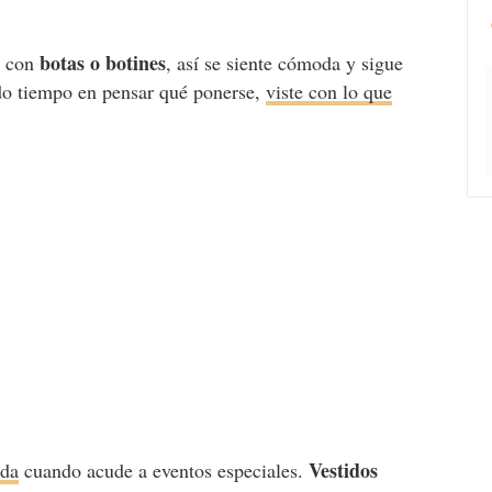
botas o botines
r con
, así se siente cómoda y sigue
do tiempo en pensar qué ponerse,
viste con lo que
.
Vestidos
ada
cuando acude a eventos especiales.