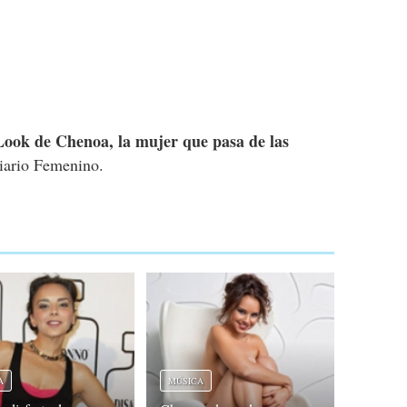
Look de Chenoa, la mujer que pasa de las
iario Femenino.
A
MÚSICA