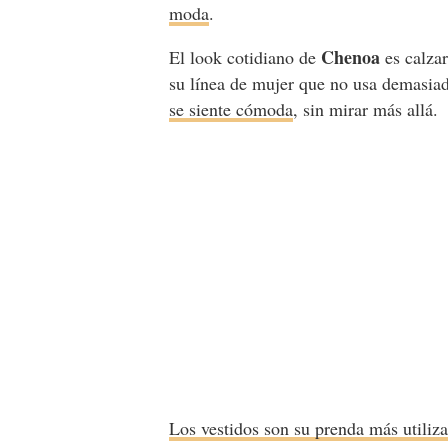
moda
.
Chenoa
El look cotidiano de
es calza
su línea de mujer que no usa demasia
se siente cómoda
, sin mirar más allá
Los vestidos son su prenda más utiliz