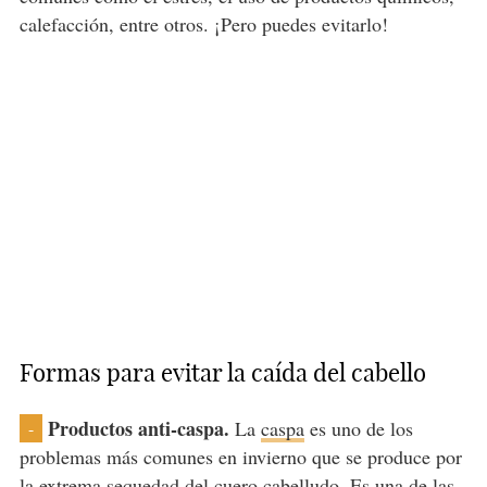
calefacción, entre otros. ¡Pero puedes evitarlo!
Formas para evitar la caída del cabello
Productos anti-caspa.
La
caspa
es uno de los
-
problemas más comunes en invierno que se produce por
la extrema sequedad del cuero cabelludo. Es una de las