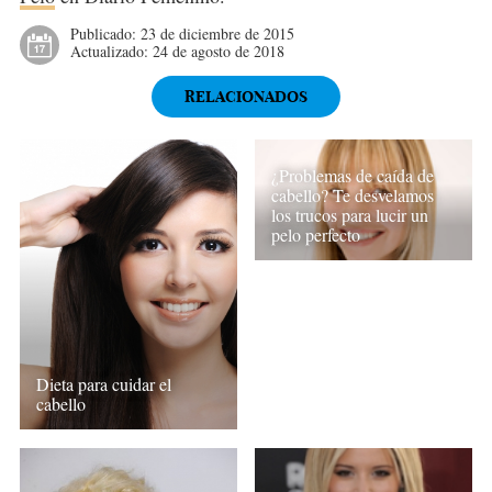
Publicado:
23 de diciembre de 2015
Actualizado:
24 de agosto de 2018
RELACIONADOS
¿Problemas de caída de
cabello? Te desvelamos
los trucos para lucir un
pelo perfecto
Dieta para cuidar el
cabello