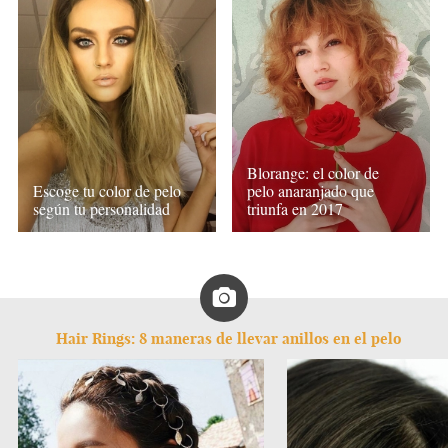
Blorange: el color de
Escoge tu color de pelo
pelo anaranjado que
según tu personalidad
triunfa en 2017
Hair Rings: 8 maneras de llevar anillos en el pelo