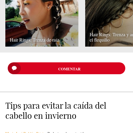
Hair Rings: Trenza y an
Hair Rings: Trenza de raíz
el flequillo
COMENTAR
Tips para evitar la caída del
cabello en invierno