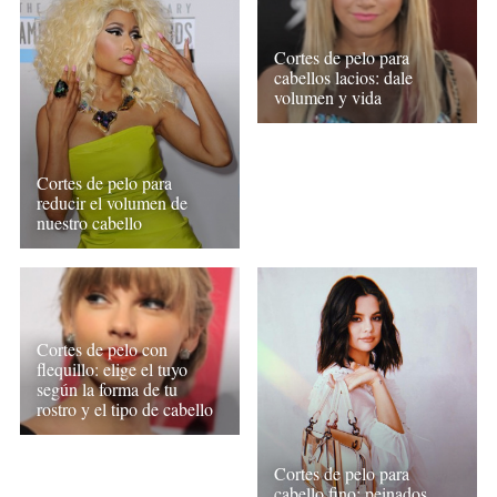
Cortes de pelo para
cabellos lacios: dale
volumen y vida
Cortes de pelo para
reducir el volumen de
nuestro cabello
Cortes de pelo con
flequillo: elige el tuyo
según la forma de tu
rostro y el tipo de cabello
Cortes de pelo para
cabello fino: peinados